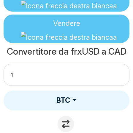
Vendere
Convertitore da frxUSD a CAD
BTC