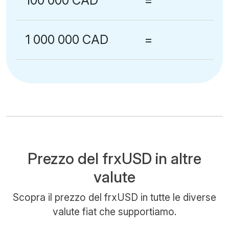
100 000 CAD
=
1 000 000 CAD
=
Prezzo del frxUSD in altre
valute
Scopra il prezzo del frxUSD in tutte le diverse
valute fiat che supportiamo.