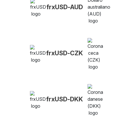
frxUSD-AUD
frxUSD-CZK
frxUSD-DKK