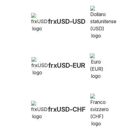
frxUSD-USD
frxUSD-EUR
frxUSD-CHF