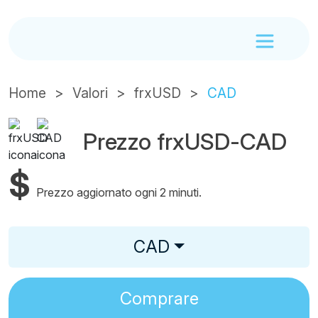
Home
Valori
frxUSD
CAD
Prezzo frxUSD-CAD
$
Prezzo aggiornato ogni 2 minuti.
CAD
Comprare