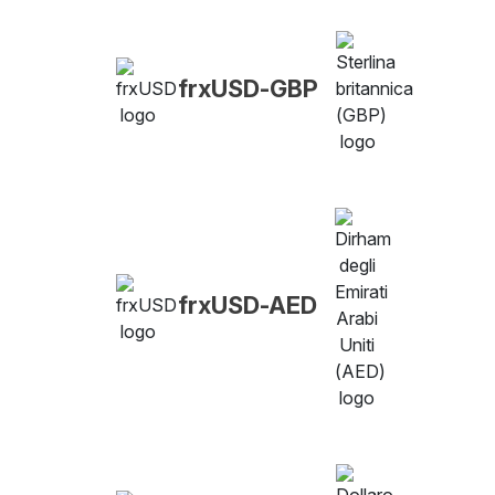
frxUSD-GBP
frxUSD-AED