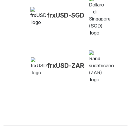
frxUSD-SGD
frxUSD-ZAR