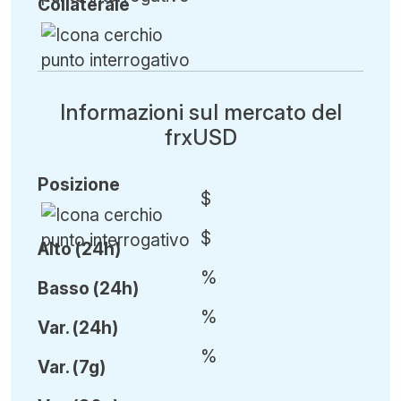
Collaterale
Informazioni sul mercato del
frxUSD
Posizione
$
$
Alto (24h)
%
Basso (24h)
%
Var
.
(24h)
%
Var
.
(7g)