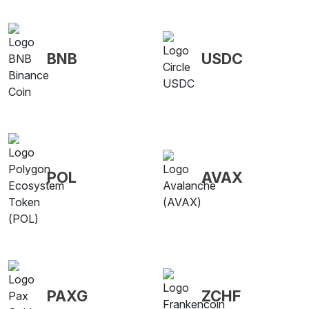
BNB
USDC
POL
AVAX
PAXG
ZCHF