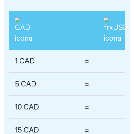
1 CAD
=
5 CAD
=
10 CAD
=
15 CAD
=