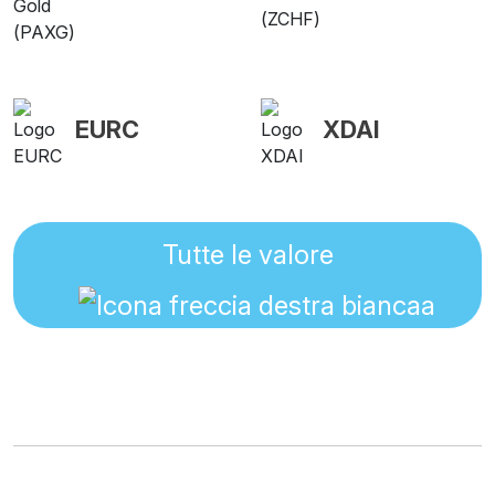
EURC
XDAI
Tutte le valore