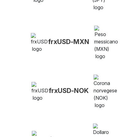
frxUSD-MXN
frxUSD-NOK