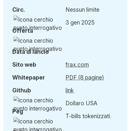
Circ
.
Nessun limite
3 gen 2025
Offerta
Data di lancio
Sito web
frax.com
Whitepaper
PDF (8 pagine)
Github
link
Dollaro USA
Peg
T-bills tokenizzati