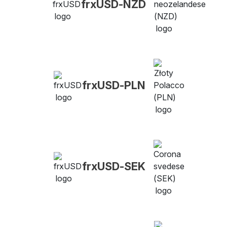
frxUSD-NZD
frxUSD-PLN
frxUSD-SEK