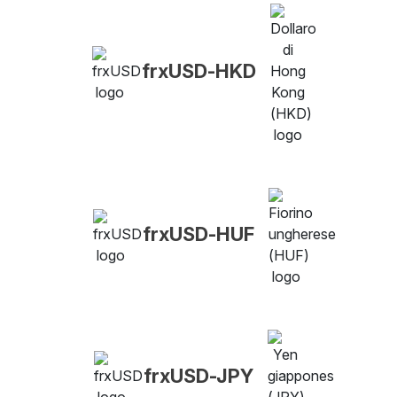
frxUSD-HKD
frxUSD-HUF
frxUSD-JPY