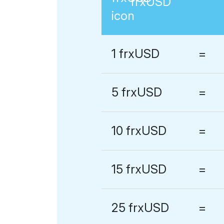
frxUSD
1 frxUSD
=
5 frxUSD
=
10 frxUSD
=
15 frxUSD
=
25 frxUSD
=