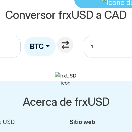
Conversor frxUSD a CAD
BTC
Acerca de frxUSD
x USD
Sitio web