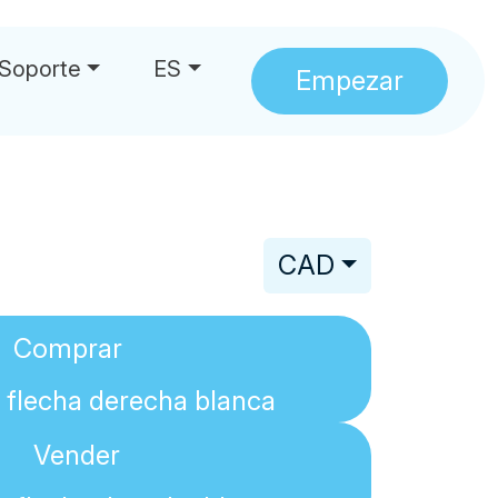
Soporte
ES
Empezar
CAD
Comprar
Vender