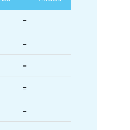
=
=
=
=
=