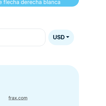
USD
frax.com