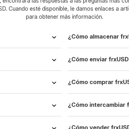
, encontrará las respuestas a las preguntas más c
SD. Cuando esté disponible, le damos enlaces a artí
para obtener más información.
¿Cómo almacenar fr
¿Cómo enviar frxUSD
¿Cómo comprar frxU
¿Cómo intercambiar 
¿Cómo vender frxUS