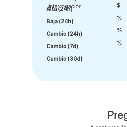
$
Alta (24h)
%
Baja (24h)
%
Cambio (24h)
%
Cambio (7d)
Cambio (30d)
Pre