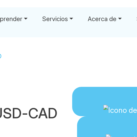
prender
Servicios
Acerca de
D
xUSD-CAD