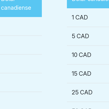
canadiense
1 CAD
5 CAD
10 CAD
15 CAD
25 CAD