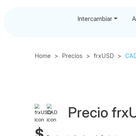
Intercambiar
A
Home
Precios
frxUSD
CA
Precio fr
$