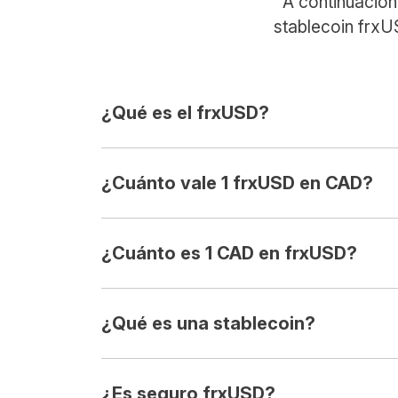
A continuación
stablecoin frxU
¿Qué es el frxUSD?
¿Cuánto vale 1 frxUSD en CAD?
¿Cuánto es 1 CAD en frxUSD?
¿Qué es una stablecoin?
¿Es seguro frxUSD?