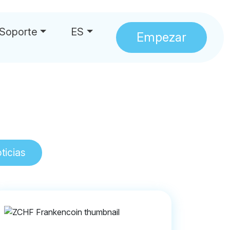
Soporte
ES
Empezar
s
ticias