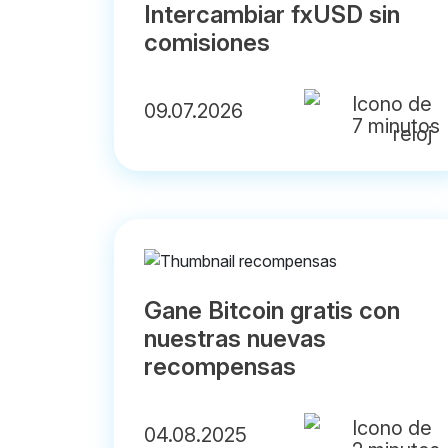
Intercambiar fxUSD sin
comisiones
09.07.2026
7 minutos
Gane Bitcoin gratis con
nuestras nuevas
recompensas
04.08.2025