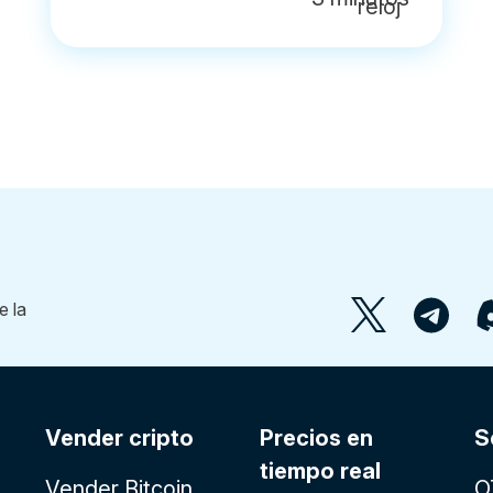
Vender cripto
Precios en
S
tiempo real
Vender Bitcoin
O