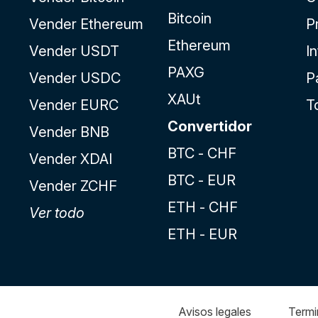
Bitcoin
Vender Ethereum
P
Ethereum
Vender USDT
I
PAXG
Vender USDC
P
XAUt
Vender EURC
T
Convertidor
Vender BNB
BTC - CHF
Vender XDAI
BTC - EUR
Vender ZCHF
ETH - CHF
Ver todo
ETH - EUR
Avisos
legales
Termi