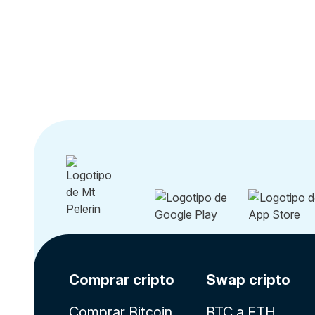
Comprar cripto
Swap cripto
Comprar Bitcoin
BTC a ETH