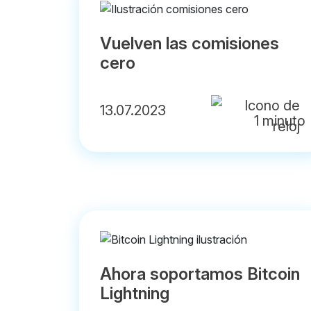
Vuelven las comisiones
cero
13.07.2023
1 minuto
Ahora soportamos Bitcoin
Lightning