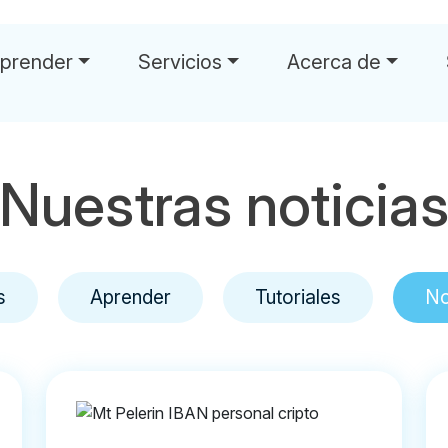
prender
Servicios
Acerca de
Nuestras noticia
s
Aprender
Tutoriales
No