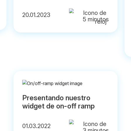
20.01.2023
5 minutos
Presentando nuestro
widget de on-off ramp
01.03.2022
3 minutos