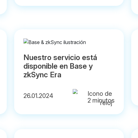
Nuestro servicio está
disponible en Base y
zkSync Era
26.01.2024
2 minutos