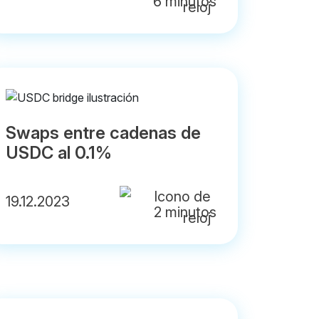
6 minutos
Swaps entre cadenas de
USDC al 0.1%
19.12.2023
2 minutos