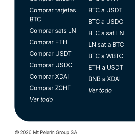
Comprar tarjetas
BTC a USDT
BTC
BTC a USDC
Comprar sats LN
BTC a sat LN
Comprar ETH
LN sat a BTC
Comprar USDT
BTC a WBTC
Comprar USDC
ETH a USDT
Comprar XDAI
BNB a XDAI
Comprar ZCHF
Ver todo
Ver todo
© 2026
Mt Pelerin Group SA