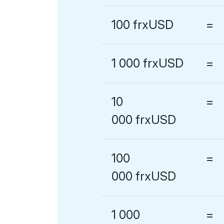
100 frxUSD
=
1 000 frxUSD
=
10
=
000 frxUSD
100
=
000 frxUSD
1 000
=