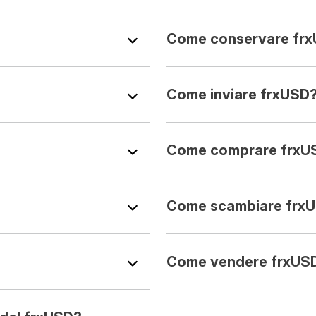
Come conservare fr
Come inviare frxUSD
Come comprare frxUS
Come scambiare frx
Come vendere frxUSD