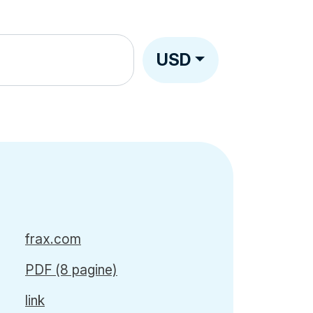
USD
frax.com
PDF (8 pagine)
link