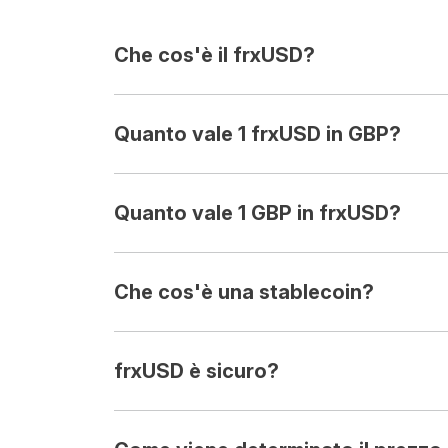
Che cos'è il frxUSD?
Quanto vale 1 frxUSD in GBP?
Quanto vale 1 GBP in frxUSD?
Che cos'è una stablecoin?
frxUSD è sicuro?