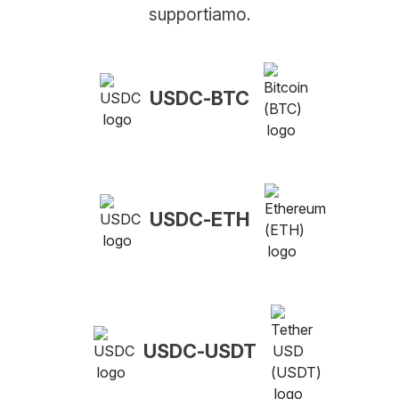
supportiamo.
USDC-BTC
USDC-ETH
USDC-USDT