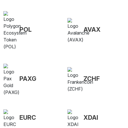
POL
AVAX
PAXG
ZCHF
EURC
XDAI