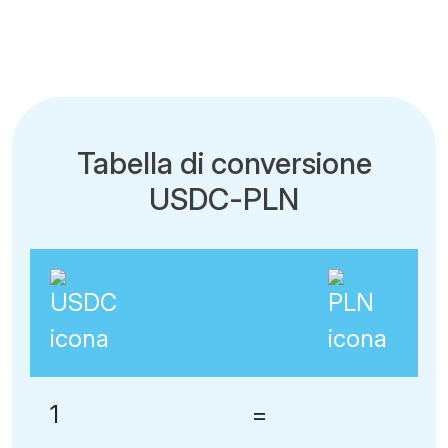
Tabella di conversione
USDC-PLN
1
=