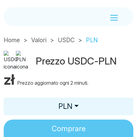
Home
Valori
USDC
PLN
Prezzo USDC-PLN
zł
Prezzo aggiornato ogni 2 minuti.
PLN
Comprare