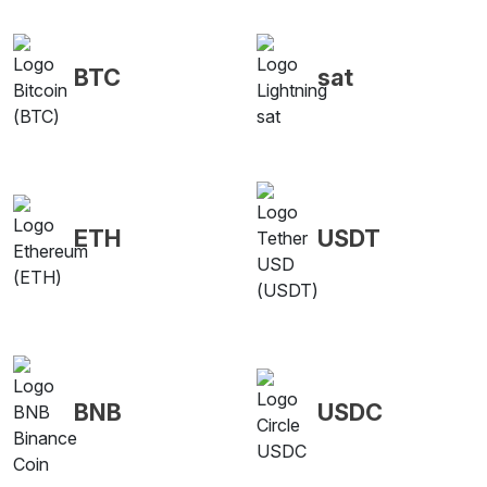
BTC
sat
ETH
USDT
BNB
USDC