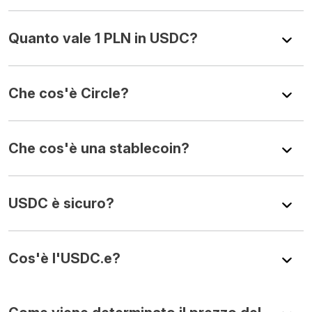
Quanto vale 1 PLN in USDC?
Che cos'è Circle?
Che cos'è una stablecoin?
USDC è sicuro?
Cos'è l'USDC.e?