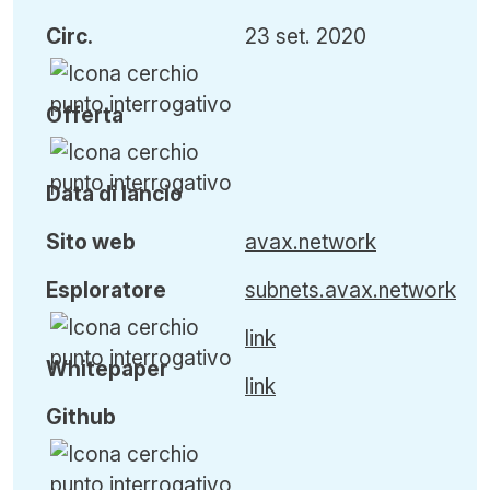
Circ
.
23 set. 2020
Offerta
Data di lancio
Sito web
avax.network
Esploratore
subnets.avax.network
link
Whitepaper
link
Github