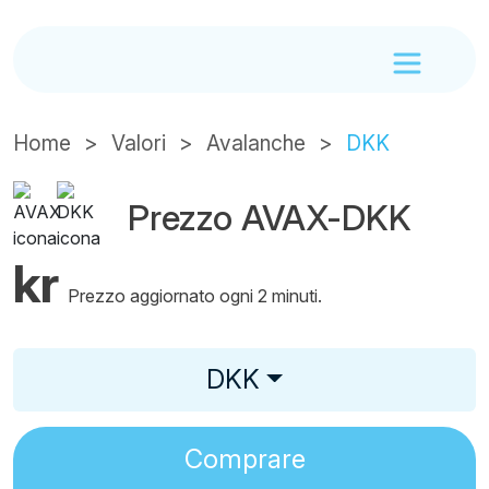
Home
Valori
Avalanche
DKK
Prezzo AVAX-DKK
kr
Prezzo aggiornato ogni 2 minuti.
DKK
Comprare