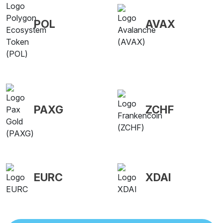
POL
AVAX
PAXG
ZCHF
EURC
XDAI