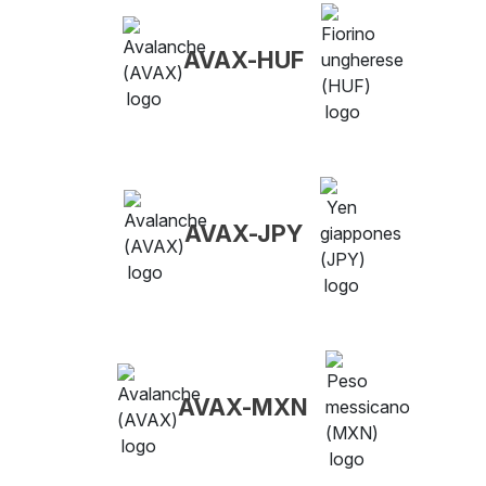
AVAX-HUF
AVAX-JPY
AVAX-MXN