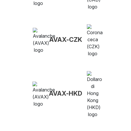
AVAX-CZK
AVAX-HKD