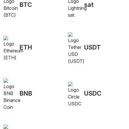
BTC
sat
ETH
USDT
BNB
USDC