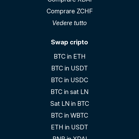
Comprare ZCHF
Vedere tutto
Swap cripto
BTC in ETH
BTC in USDT
BTC in USDC
BTC in sat LN
Sat LN in BTC
BTC in WBTC
ETH in USDT
BNB in XDAI