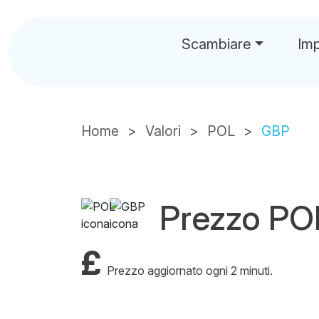
Scambiare
Im
Home
Valori
POL
GBP
Prezzo P
£
Prezzo aggiornato ogni 2 minuti.