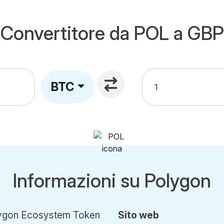
Convertitore da POL a GBP
BTC
Informazioni su Polygon
ygon Ecosystem Token
Sito web