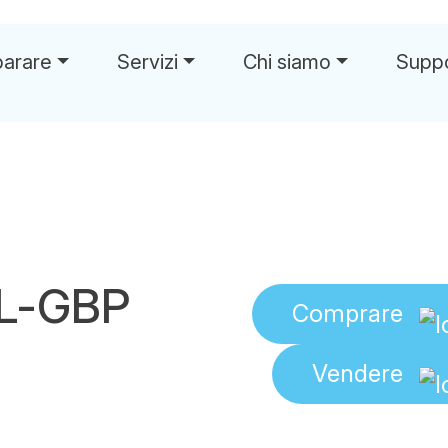
parare
Servizi
Chi siamo
Supp
OL-GBP
Comprare
Vendere