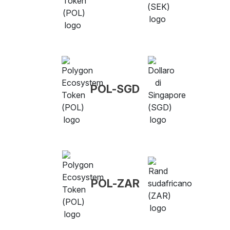
POL-SGD
POL-ZAR