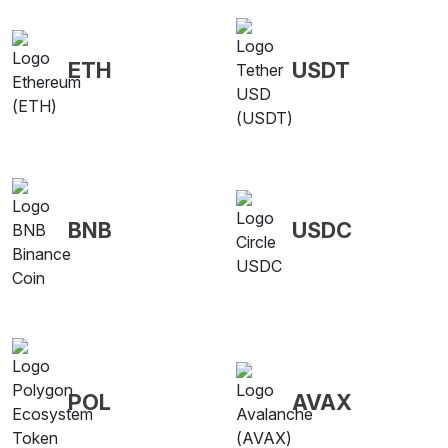
ETH
USDT
BNB
USDC
POL
AVAX