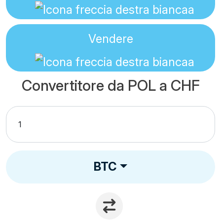
Vendere
Convertitore da POL a CHF
BTC