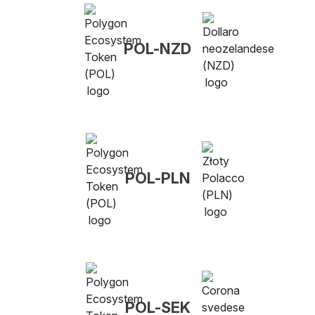
POL-NZD
POL-PLN
POL-SEK