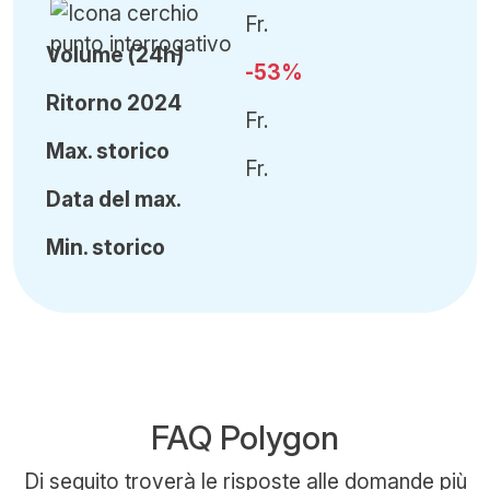
Fr.
Volume (24h)
-53%
Ritorno 2024
Fr.
Ma
x.
storico
Fr.
Data del max.
Min
.
storico
FAQ Polygon
Di seguito troverà le risposte alle domande più