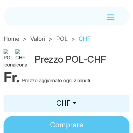
Home
Valori
POL
CHF
Prezzo POL-CHF
Fr.
Prezzo aggiornato ogni 2 minuti.
CHF
Comprare