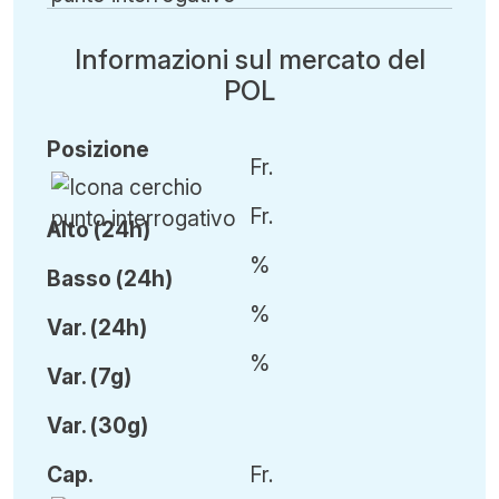
Informazioni sul mercato del
POL
Posizione
Fr.
Fr.
Alto (24h)
%
Basso (24h)
%
Var
.
(24h)
%
Var
.
(7g)
Var
.
(30g)
Cap
.
Fr.