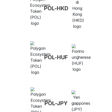
POL-HKD
POL-HUF
POL-JPY