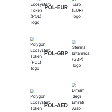
POL-EUR
POL-GBP
POL-AED