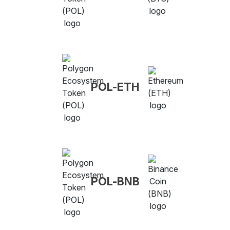
POL-ETH
POL-BNB