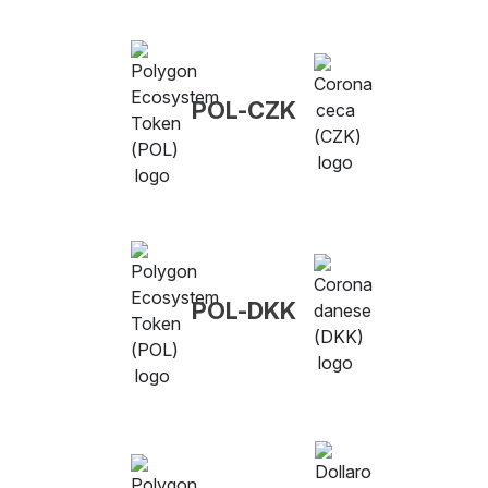
POL-CZK
POL-DKK