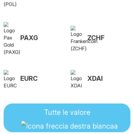
PAXG
ZCHF
EURC
XDAI
Tutte le valore