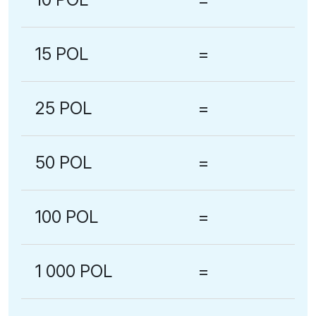
15 POL
=
25 POL
=
50 POL
=
100 POL
=
1 000 POL
=