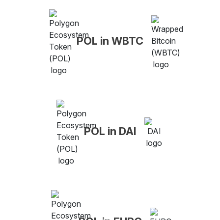
POL in WBTC
POL in DAI