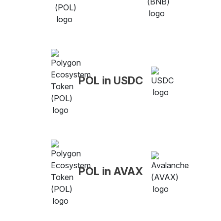
POL in USDC
POL in AVAX