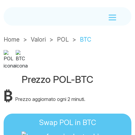
Home
Valori
POL
BTC
Prezzo POL-BTC
₿
Prezzo aggiornato ogni 2 minuti.
Swap POL in BTC