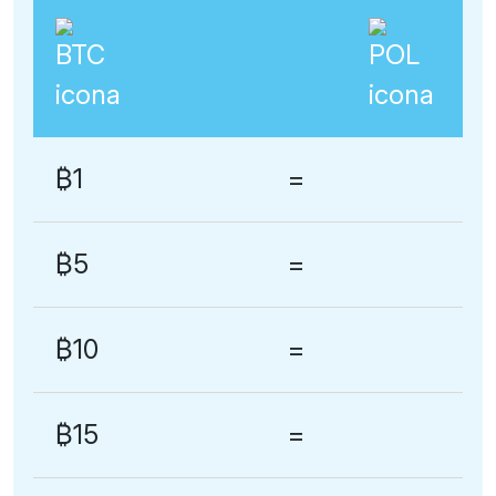
₿1
=
₿5
=
₿10
=
₿15
=