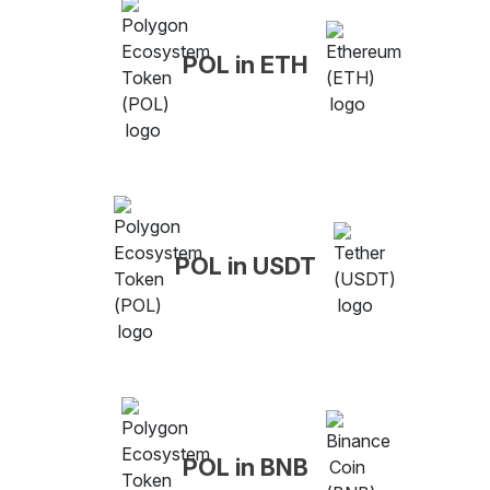
POL in ETH
POL in USDT
POL in BNB