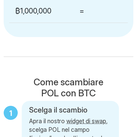
₿1,000,000
=
Come scambiare
POL con BTC
Scelga il scambio
1
Apra il nostro
widget di swap
,
scelga POL nel campo