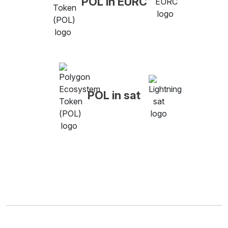
POL in EURC
POL in sat