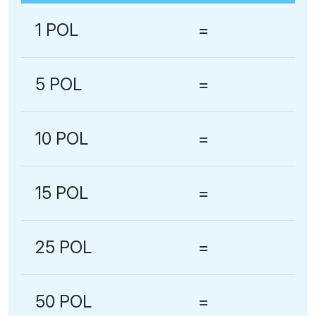
1 POL
=
5 POL
=
10 POL
=
15 POL
=
25 POL
=
50 POL
=