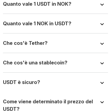
Quanto vale 1 USDT in NOK?
Quanto vale 1 NOK in USDT?
Che cos'è Tether?
Che cos'è una stablecoin?
USDT è sicuro?
Come viene determinato il prezzo del
USDT?