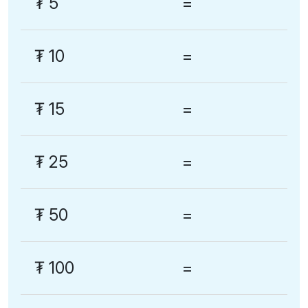
₮
5
=
₮
10
=
₮
15
=
₮
25
=
₮
50
=
₮
100
=