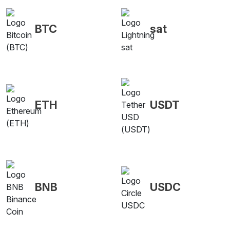
BTC
sat
ETH
USDT
BNB
USDC