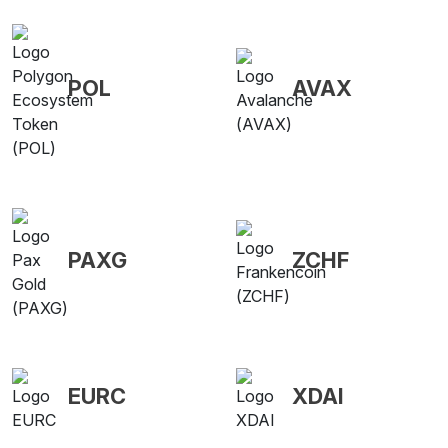
POL
AVAX
PAXG
ZCHF
EURC
XDAI