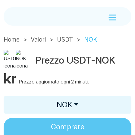
Home
Valori
USDT
NOK
Prezzo USDT-NOK
kr
Prezzo aggiornato ogni 2 minuti.
NOK
Comprare