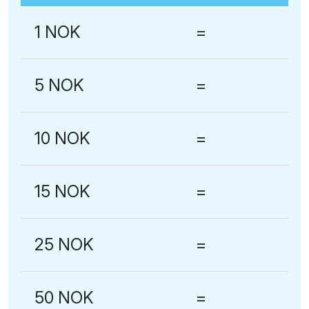
1 NOK
=
5 NOK
=
10 NOK
=
15 NOK
=
25 NOK
=
50 NOK
=