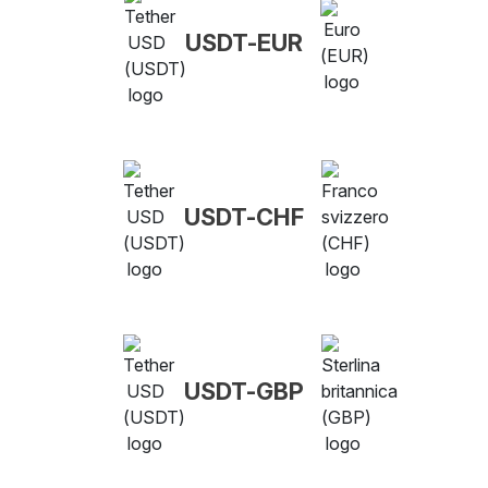
USDT-EUR
USDT-CHF
USDT-GBP