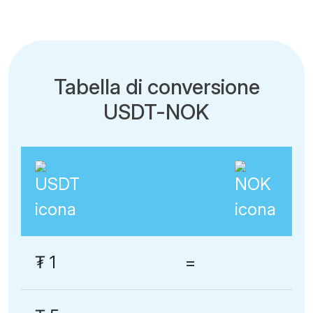
Tabella di conversione
USDT-NOK
₮
1
=