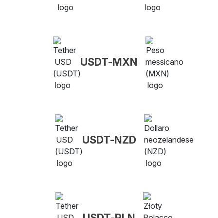
USDT-MXN
USDT-NZD
USDT-PLN