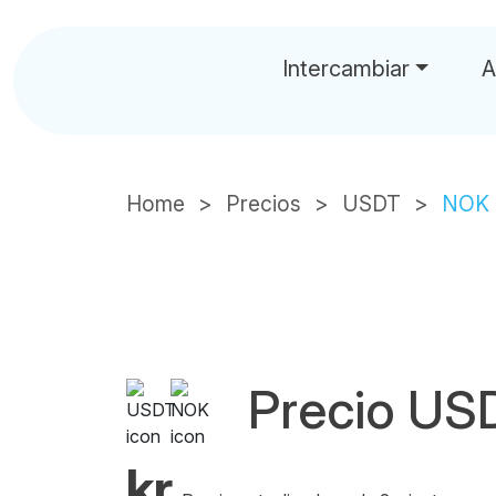
Intercambiar
A
Home
Precios
USDT
NOK
Precio U
kr