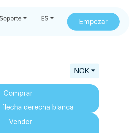
Soporte
ES
Empezar
NOK
Comprar
Vender