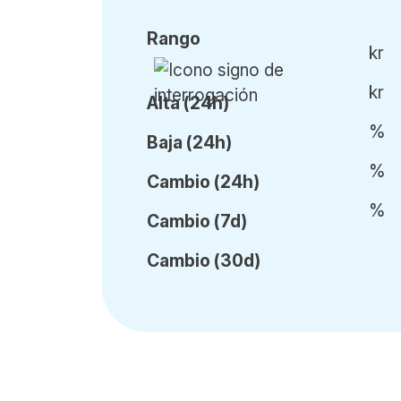
Rango
kr
kr
Alta (24h)
%
Baja (24h)
%
Cambio (24h)
%
Cambio (7d)
Cambio (30d)