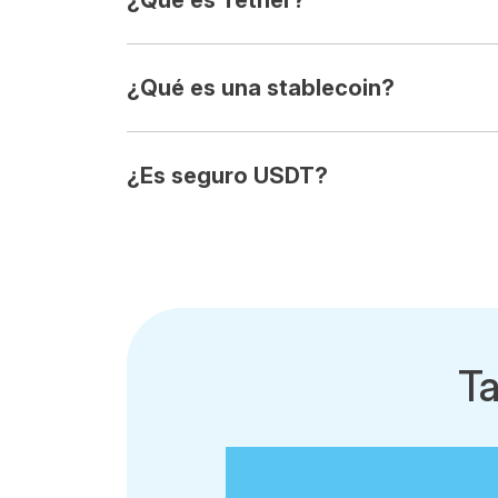
¿Qué es Tether?
¿Qué es una stablecoin?
¿Es seguro USDT?
T