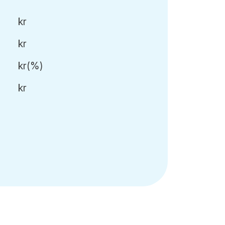
kr
kr
kr
(
%)
kr