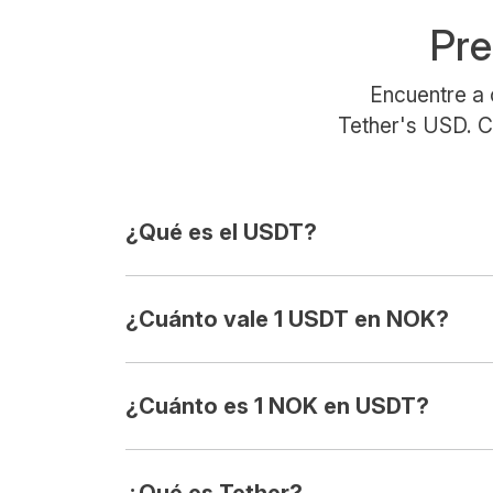
Pre
Encuentre a 
Tether's USD. C
¿Qué es el USDT?
¿Cuánto vale 1 USDT en NOK?
¿Cuánto es 1 NOK en USDT?