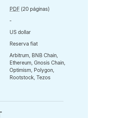
PDF
(20 páginas)
-
US dollar
Reserva fiat
Arbitrum, BNB Chain,
Ethereum, Gnosis Chain,
Optimism, Polygon,
Rootstock, Tezos
T