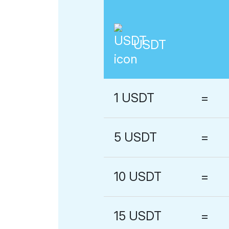
USDT
1
USDT
=
5
USDT
=
10
USDT
=
15
USDT
=