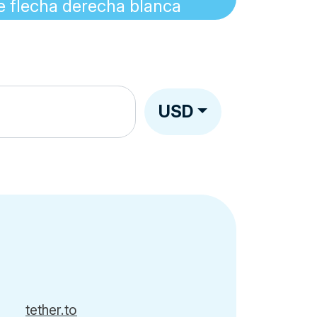
USD
tether.to