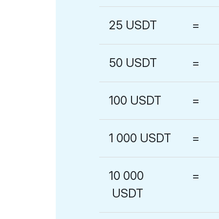
25
USDT
=
50
USDT
=
100
USDT
=
1 000
USDT
=
10 000
=
USDT