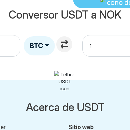
Conversor USDT a NOK
BTC
Acerca de USDT
her
Sitio web