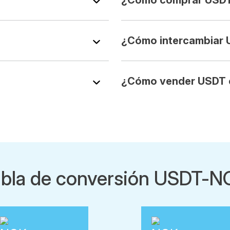
¿Cómo comprar USD
¿Cómo intercambiar
¿Cómo vender USDT
abla de conversión USDT-N