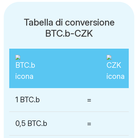
Tabella di conversione
BTC.b-CZK
1 BTC.b
=
0,5 BTC.b
=