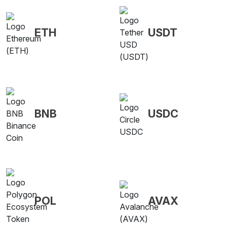
ETH
USDT
BNB
USDC
POL
AVAX