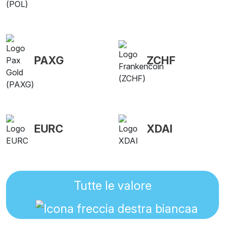
PAXG
ZCHF
EURC
XDAI
Tutte le valore