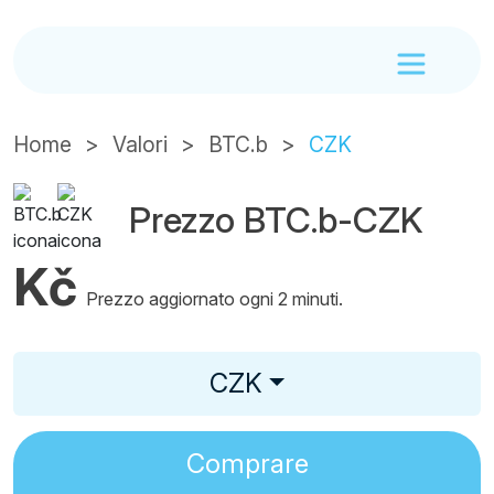
Home
Valori
BTC.b
CZK
Prezzo BTC.b-CZK
Kč
Prezzo aggiornato ogni 2 minuti.
CZK
Comprare