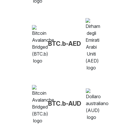
BTC.b-AED
BTC.b-AUD