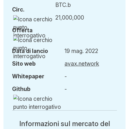
BTC.b
Circ
.
21,000,000
Offerta
Data di lancio
19 mag. 2022
Sito web
avax.network
Whitepaper
-
Github
-
Informazioni sul mercato del