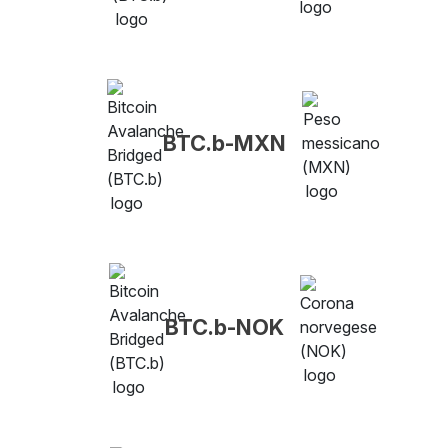
BTC.b-MXN
BTC.b-NOK