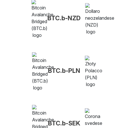
BTC.b-NZD
BTC.b-PLN
BTC.b-SEK