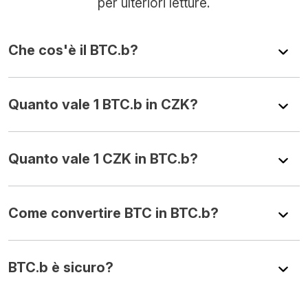
per ulteriori letture.
Che cos'è il BTC.b?
Quanto vale 1 BTC.b in CZK?
Quanto vale 1 CZK in BTC.b?
Come convertire BTC in BTC.b?
BTC.b è sicuro?