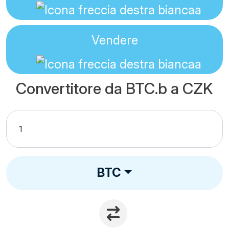
Vendere
Convertitore da BTC.b a CZK
BTC