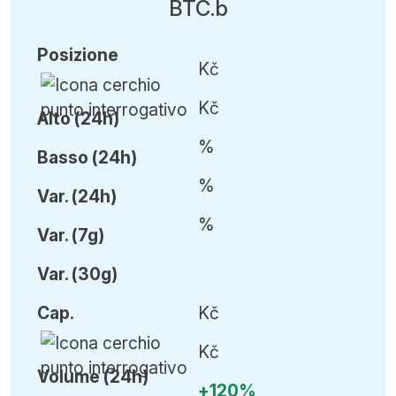
BTC.b
Posizione
Kč
Kč
Alto (24h)
%
Basso (24h)
%
Var
.
(24h)
%
Var
.
(7g)
Var
.
(30g)
Cap
.
Kč
Kč
Volume (24h)
+120%