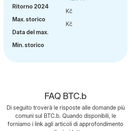
Ritorno 2024
Kč
Ma
x.
storico
Kč
Data del max.
Min
.
storico
FAQ BTC.b
Di seguito troverà le risposte alle domande più
comuni sul BTC.b. Quando disponibili, le
forniamo i link agli articoli di approfondimento