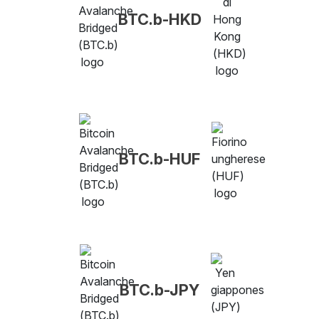
BTC.b-HKD
BTC.b-HUF
BTC.b-JPY