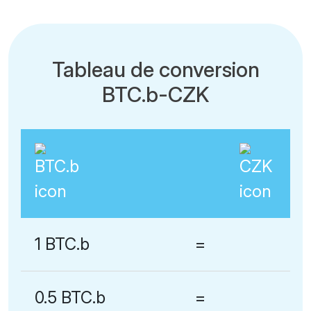
Tableau de conversion
BTC.b-CZK
1 BTC.b
=
0.5 BTC.b
=