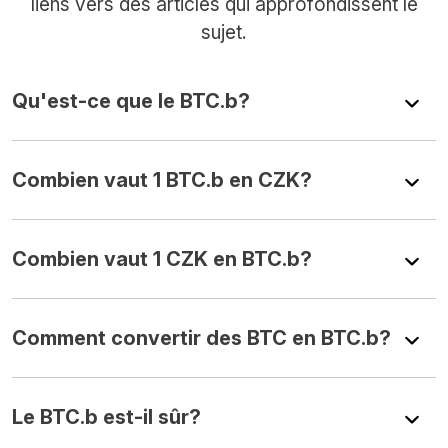
liens vers des articles qui approfondissent le
sujet.
Qu'est-ce que le BTC.b?
Combien vaut 1 BTC.b en CZK?
Combien vaut 1 CZK en BTC.b?
Comment convertir des BTC en BTC.b?
Le BTC.b est-il sûr?