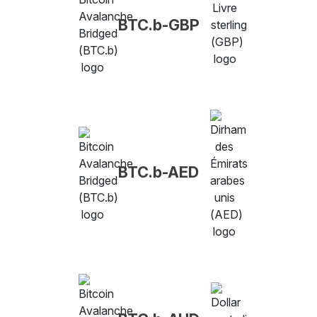
BTC.b-GBP
BTC.b-AED