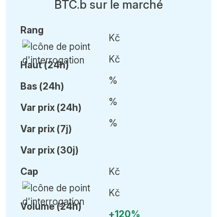
BTC.b sur le marché
Rang
Kč
Kč
Haut (24h)
%
Bas (24h)
%
Var
prix (24h)
%
Var
prix (7j)
Var
prix (30j)
Cap
Kč
Kč
Volume (24h)
+120%