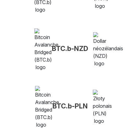
BTC.b-NZD
BTC.b-PLN