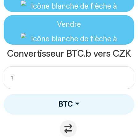
Vendre
Convertisseur BTC.b vers CZK
BTC