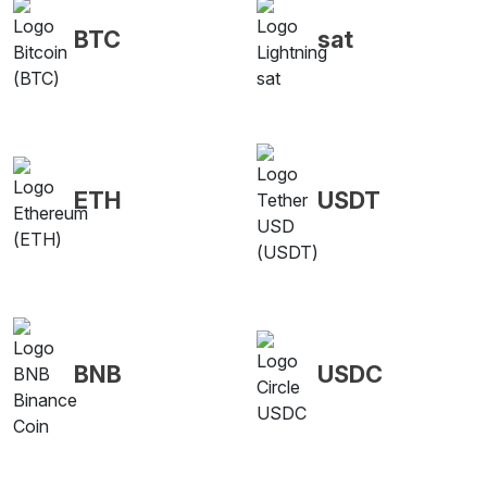
BTC
sat
ETH
USDT
BNB
USDC