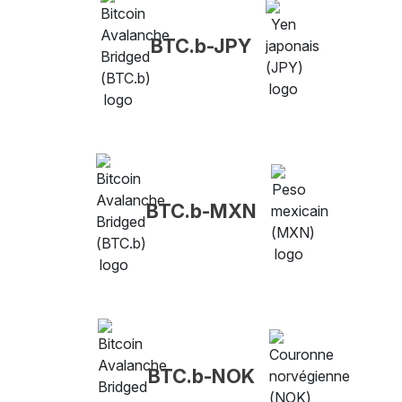
BTC.b-JPY
BTC.b-MXN
BTC.b-NOK