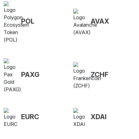
POL
AVAX
PAXG
ZCHF
EURC
XDAI