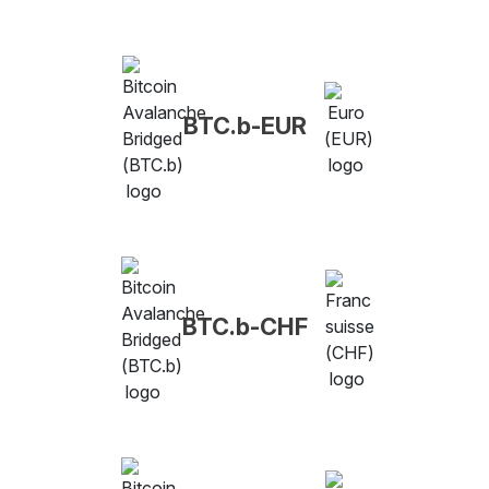
BTC.b-EUR
BTC.b-CHF