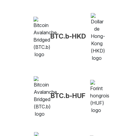
BTC.b-HKD
BTC.b-HUF