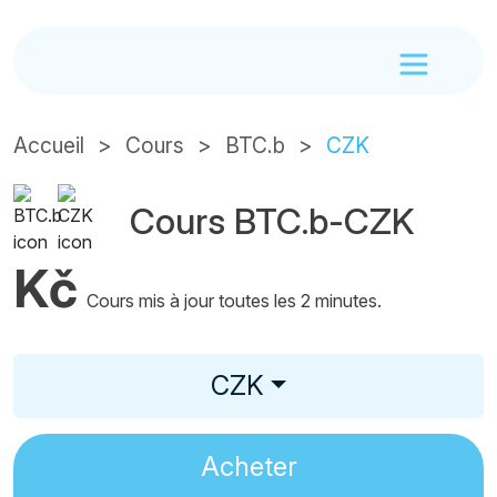
Accueil
Cours
BTC.b
CZK
Cours BTC.b-CZK
Kč
Cours mis à jour toutes les 2 minutes.
CZK
Acheter