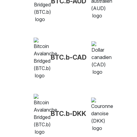
BTC.b-AUD
BTC.b-CAD
BTC.b-DKK