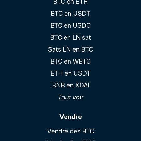
BTC en ETH
BTC en USDT
BTC en USDC
BTC en LN sat
Sats LN en BTC
BTC en WBTC
ETH en USDT
BNB en XDAI
Tout voir
Vendre
Vendre des BTC