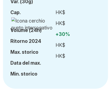
Var
.
(30g)
Cap
.
HK$
HK$
Volume (24h)
+30%
Ritorno 2024
HK$
Ma
x.
storico
HK$
Data del max.
Min
.
storico