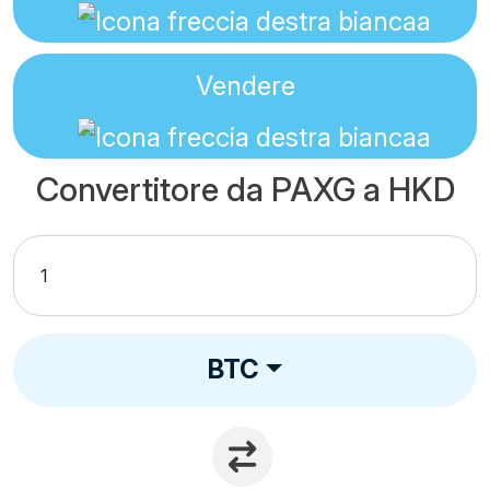
Vendere
Convertitore da PAXG a HKD
BTC