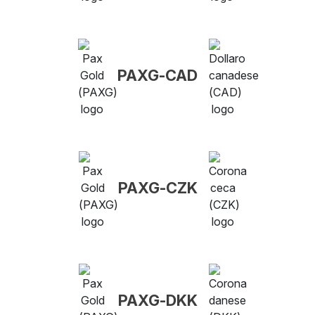
PAXG-CAD
PAXG-CZK
PAXG-DKK