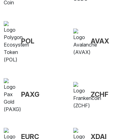
POL
AVAX
PAXG
ZCHF
EURC
XDAI