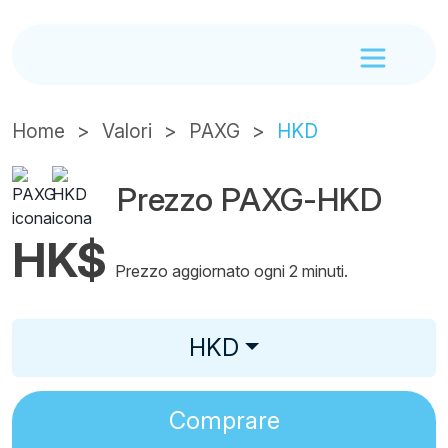
Home
Valori
PAXG
HKD
Prezzo PAXG-HKD
HK$
Prezzo aggiornato ogni 2 minuti.
HKD
Comprare