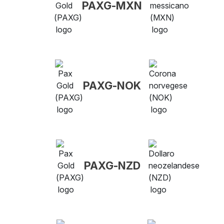
PAXG-MXN
PAXG-NOK
PAXG-NZD