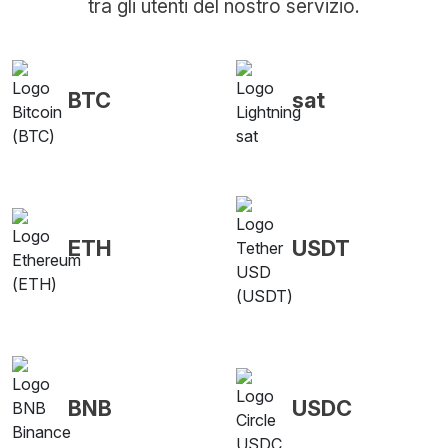
tra gli utenti del nostro servizio.
BTC
sat
ETH
USDT
BNB
USDC