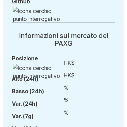
Github
Informazioni sul mercato del
PAXG
Posizione
HK$
HK$
Alto (24h)
%
Basso (24h)
%
Var
.
(24h)
%
Var
.
(7g)