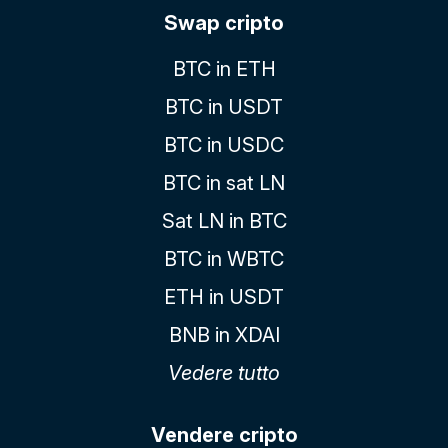
Swap cripto
BTC in ETH
BTC in USDT
BTC in USDC
BTC in sat LN
Sat LN in BTC
BTC in WBTC
ETH in USDT
BNB in XDAI
Vedere tutto
Vendere cripto