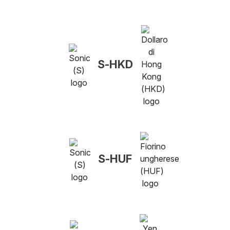
S-HKD
S-HUF