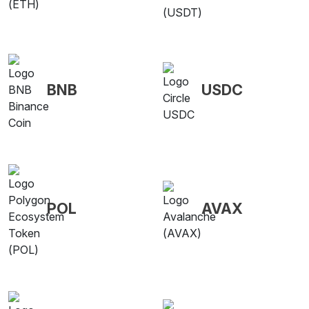
BNB
USDC
POL
AVAX