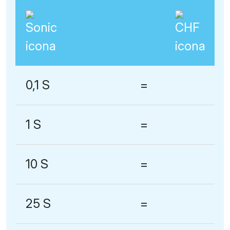
0,1 S
=
1 S
=
10 S
=
25 S
=