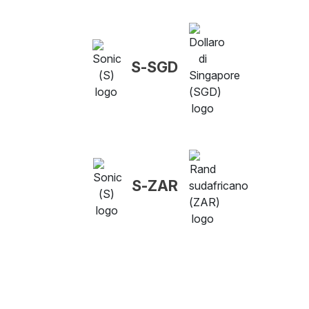
S-SGD
S-ZAR