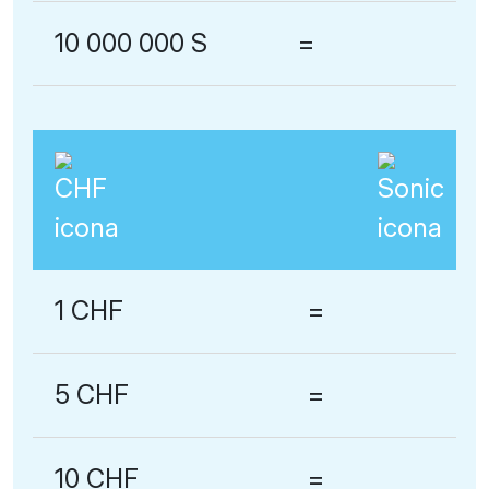
10 000 000 S
=
1 CHF
=
5 CHF
=
10 CHF
=