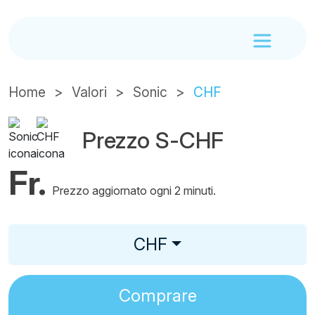
Home
Valori
Sonic
CHF
Prezzo S-CHF
Fr.
Prezzo aggiornato ogni 2 minuti.
CHF
Comprare