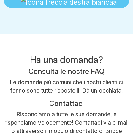
Ha una domanda?
Consulta le nostre FAQ
Le domande più comuni che i nostri clienti ci
fanno sono tutte risposte lì.
Dà un'occhiata
!
Contattaci
Rispondiamo a tutte le sue domande, e
rispondiamo velocemente! Contattaci via
e-mail
o attraverso il modulo di contatto di Bridge