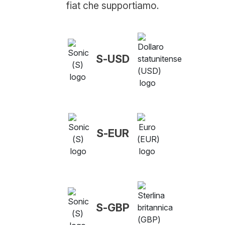
fiat che supportiamo.
S-USD
S-EUR
S-GBP