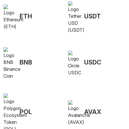
ETH
USDT
BNB
USDC
POL
AVAX