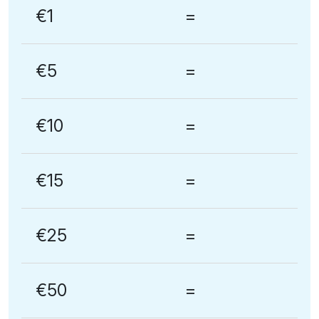
€1
=
€5
=
€10
=
€15
=
€25
=
€50
=