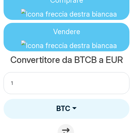
Comprare
Vendere
Convertitore da BTCB a EUR
BTC