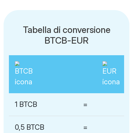
Tabella di conversione
BTCB-EUR
1 BTCB
=
0,5 BTCB
=