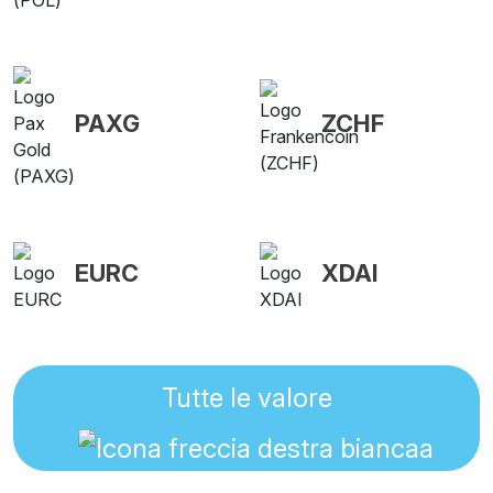
PAXG
ZCHF
EURC
XDAI
Tutte le valore