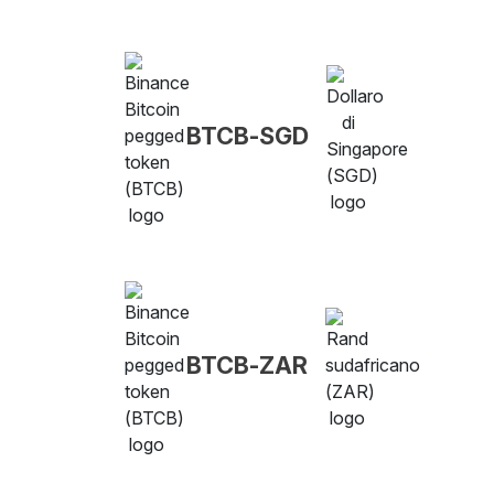
BTCB-SGD
BTCB-ZAR