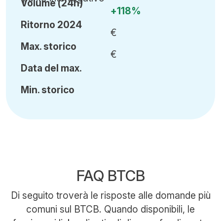
Volume (24h)
+118%
Ritorno 2024
€
Ma
x.
storico
€
Data del max.
Min
.
storico
FAQ BTCB
Di seguito troverà le risposte alle domande più
comuni sul BTCB. Quando disponibili, le