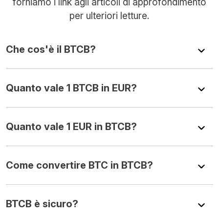
forniamo i link agli articoli di approfondimento
per ulteriori letture.
Che cos'è il BTCB?
Quanto vale 1 BTCB in EUR?
Quanto vale 1 EUR in BTCB?
Come convertire BTC in BTCB?
BTCB è sicuro?