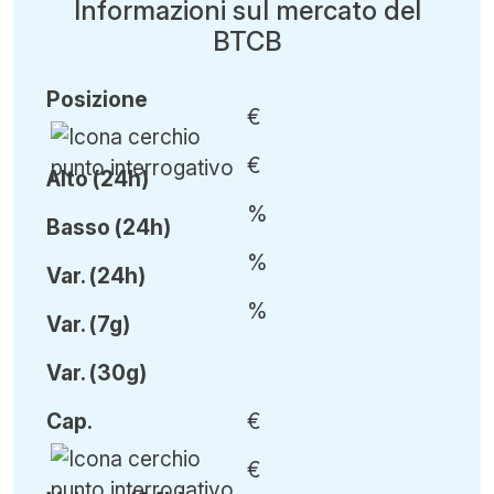
Informazioni sul mercato del
BTCB
Posizione
€
€
Alto (24h)
%
Basso (24h)
%
Var
.
(24h)
%
Var
.
(7g)
Var
.
(30g)
Cap
.
€
€