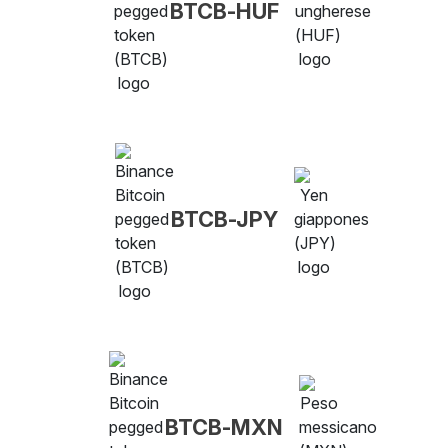
BTCB-HUF
BTCB-JPY
BTCB-MXN