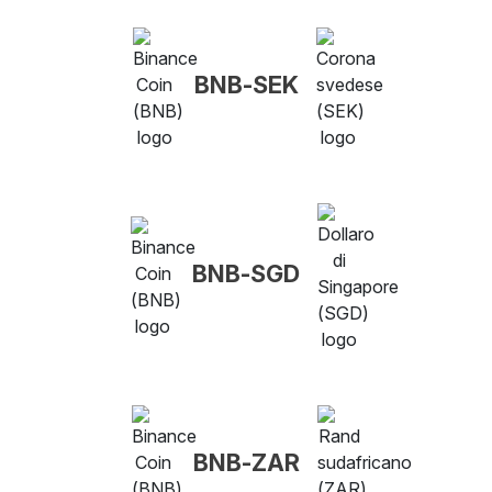
BNB-SEK
BNB-SGD
BNB-ZAR