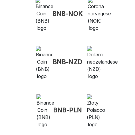
BNB-NOK
BNB-NZD
BNB-PLN