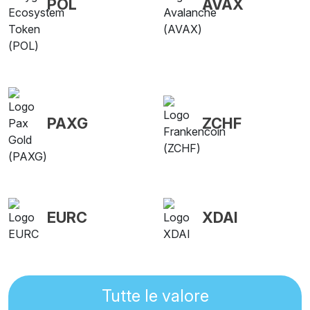
POL
AVAX
PAXG
ZCHF
EURC
XDAI
Tutte le valore