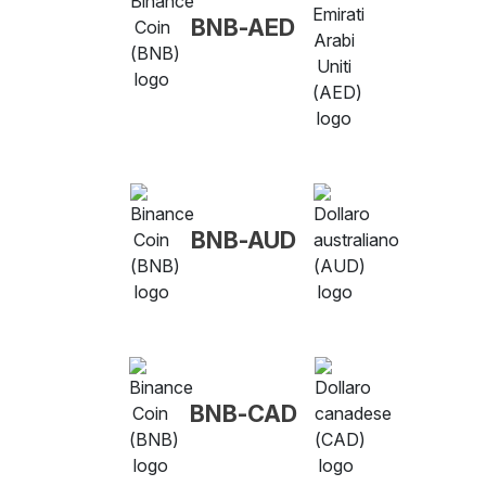
BNB-AED
BNB-AUD
BNB-CAD