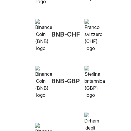
BNB-CHF
BNB-GBP