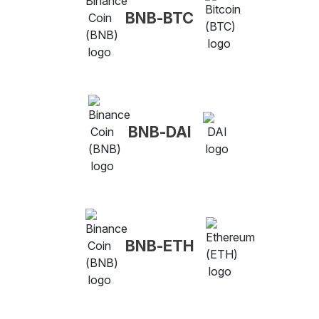
BNB-BTC
BNB-DAI
BNB-ETH