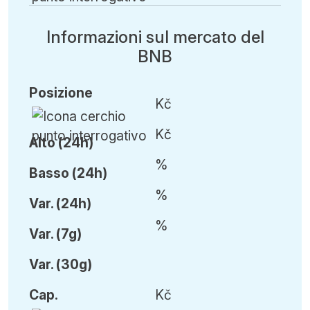
Informazioni sul mercato del
BNB
Posizione
Kč
Kč
Alto (24h)
%
Basso (24h)
%
Var
.
(24h)
%
Var
.
(7g)
Var
.
(30g)
Cap
.
Kč