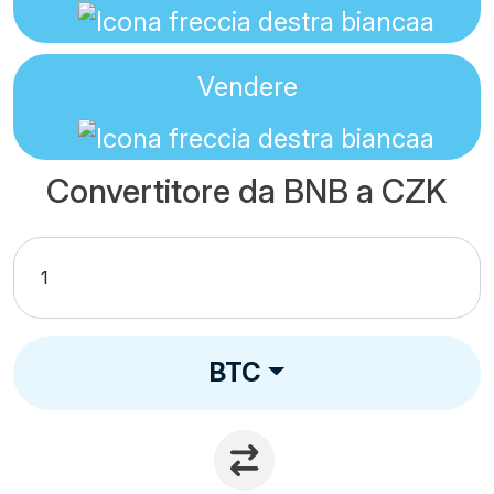
Vendere
Convertitore da BNB a CZK
BTC