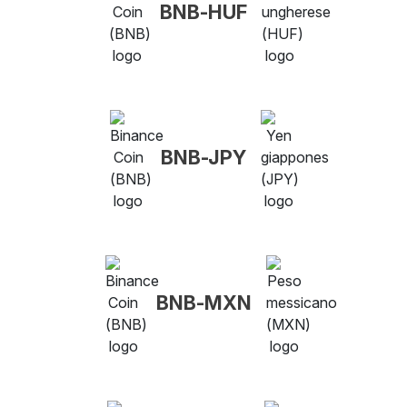
BNB-HUF
BNB-JPY
BNB-MXN