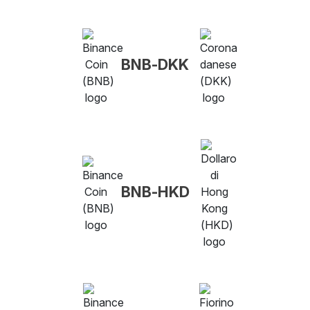
BNB-DKK
BNB-HKD