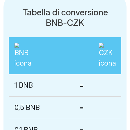
Tabella di conversione
BNB-CZK
1 BNB
=
0,5 BNB
=
0,1 BNB
=