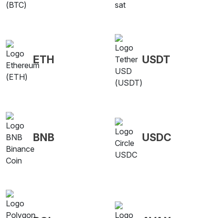
ETH
USDT
BNB
USDC