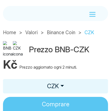
Home
Valori
Binance Coin
CZK
Prezzo BNB-CZK
Kč
Prezzo aggiornato ogni 2 minuti.
CZK
Comprare