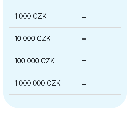
1 000 CZK
=
10 000 CZK
=
100 000 CZK
=
1 000 000 CZK
=