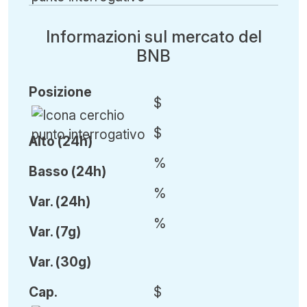
Informazioni sul mercato del
BNB
Posizione
$
$
Alto (24h)
%
Basso (24h)
%
Var
.
(24h)
%
Var
.
(7g)
Var
.
(30g)
Cap
.
$