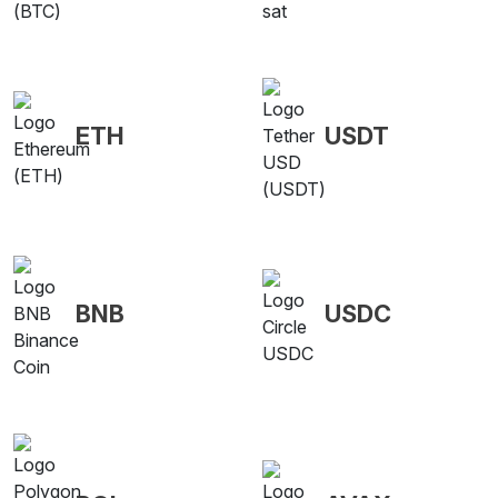
ETH
USDT
BNB
USDC