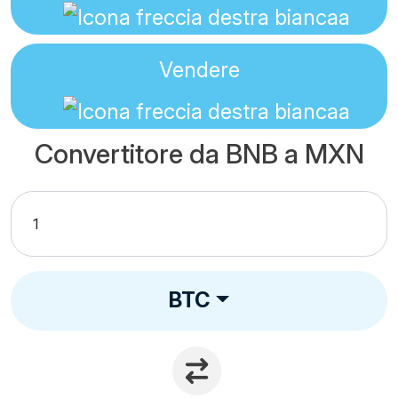
Vendere
Convertitore da BNB a MXN
BTC