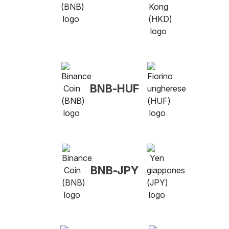
BNB-HUF
BNB-JPY