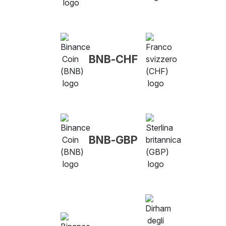
BNB-CHF
BNB-GBP