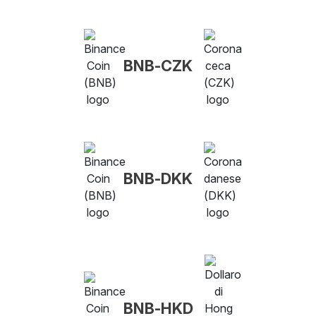
BNB-CZK
BNB-DKK
BNB-HKD