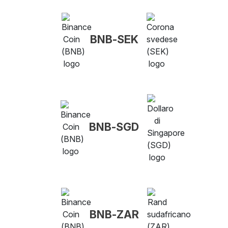
BNB-SEK
BNB-SGD
BNB-ZAR