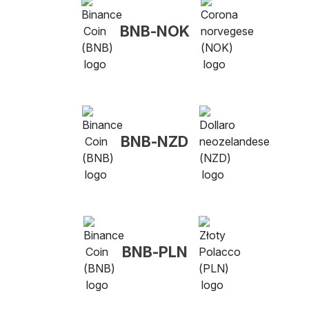
BNB-NOK
BNB-NZD
BNB-PLN