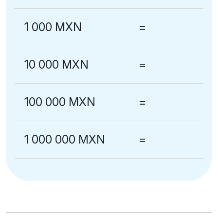
1 000 MXN
=
10 000 MXN
=
100 000 MXN
=
1 000 000 MXN
=