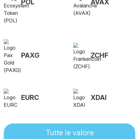
POL
AVAX
PAXG
ZCHF
EURC
XDAI
Tutte le valore