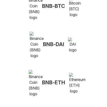
BNB-BTC
BNB-DAI
BNB-ETH