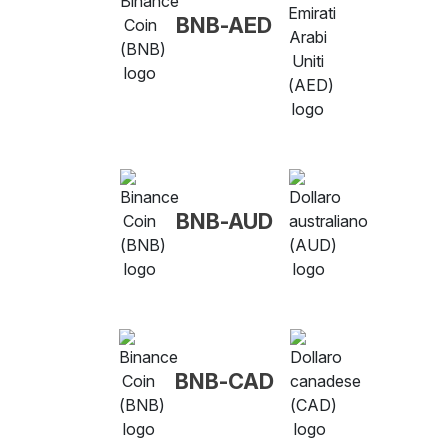
BNB-AED
BNB-AUD
BNB-CAD