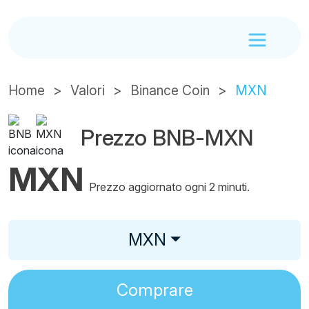
Home
Valori
Binance Coin
MXN
Prezzo BNB-MXN
MXN
Prezzo aggiornato ogni 2 minuti.
MXN
Comprare