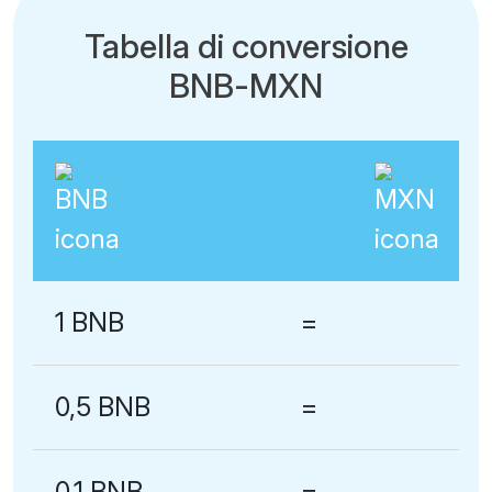
Tabella di conversione
BNB-MXN
1 BNB
=
0,5 BNB
=
0,1 BNB
=