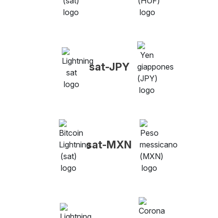
sat-JPY
sat-MXN