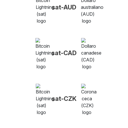
sat-AUD
sat-CAD
sat-CZK