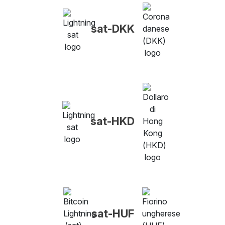
sat-DKK
sat-HKD
sat-HUF