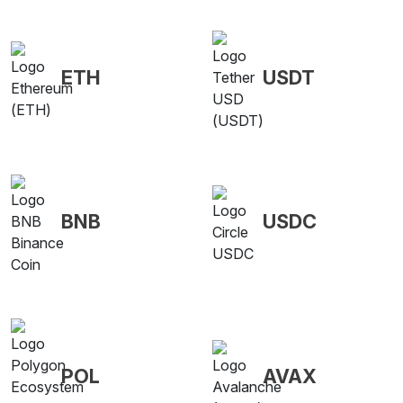
ETH
USDT
BNB
USDC
POL
AVAX