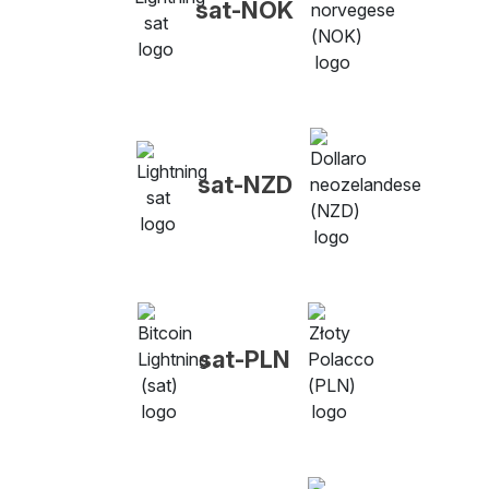
sat-NOK
sat-NZD
sat-PLN