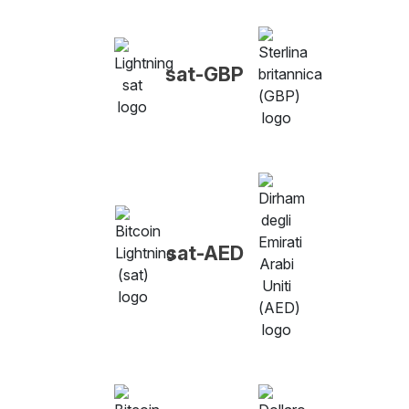
sat-GBP
sat-AED