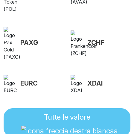
PAXG
ZCHF
EURC
XDAI
Tutte le valore