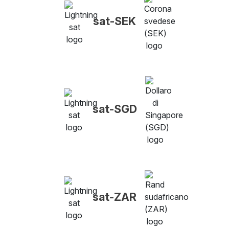
sat-SEK
sat-SGD
sat-ZAR