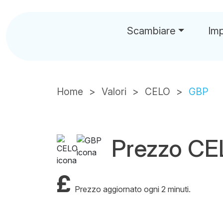
Scambiare
Im
Home
Valori
CELO
GBP
Prezzo C
£
Prezzo aggiornato ogni 2 minuti.