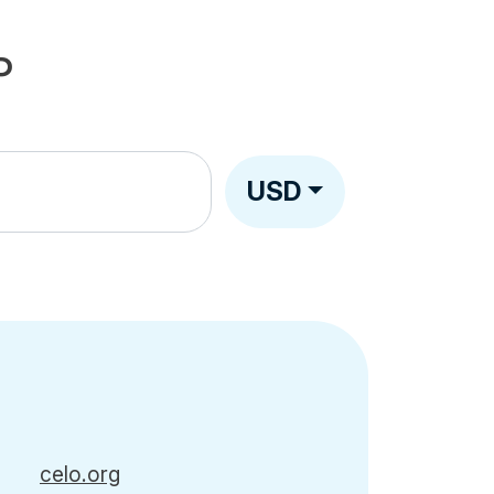
P
USD
celo.org