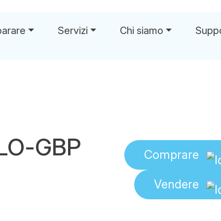
parare
Servizi
Chi siamo
Supp
ELO-GBP
Comprare
Vendere