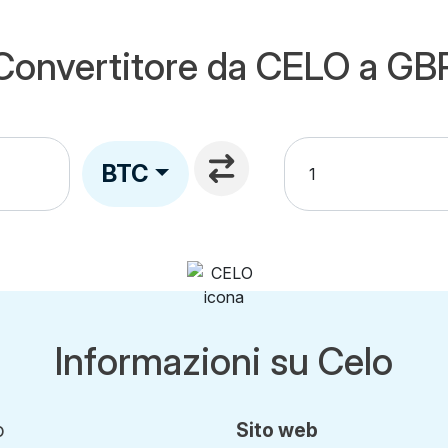
Convertitore da CELO a GB
BTC
Informazioni su Celo
o
Sito web