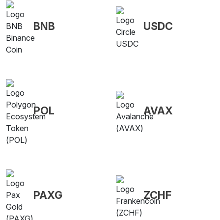
BNB
USDC
POL
AVAX
PAXG
ZCHF