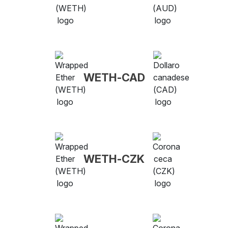
WETH-CAD
WETH-CZK