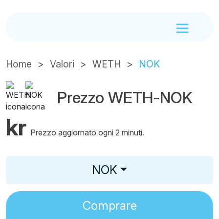
Home
Valori
WETH
NOK
Prezzo WETH-NOK
kr
Prezzo aggiornato ogni 2 minuti.
NOK
Comprare