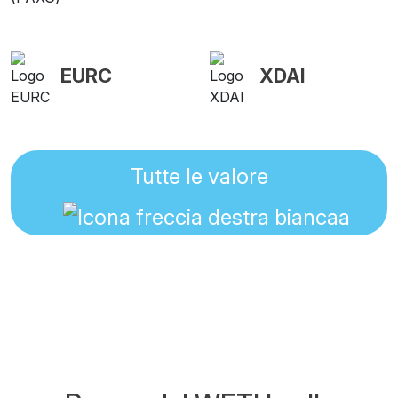
EURC
XDAI
Tutte le valore