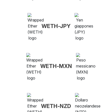
WETH-JPY
WETH-MXN
WETH-NZD