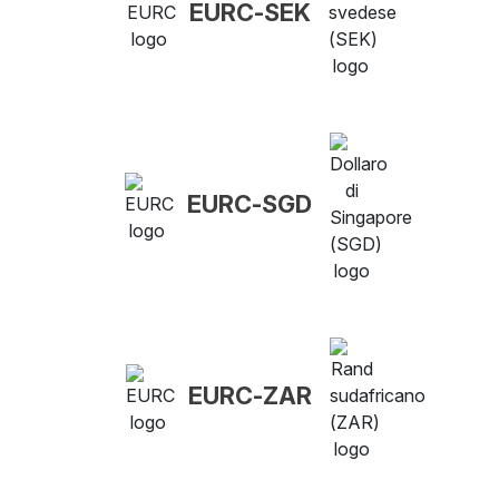
EURC-SEK
EURC-SGD
EURC-ZAR