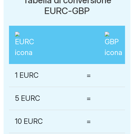
EURC-GBP
1 EURC
=
5 EURC
=
10 EURC
=