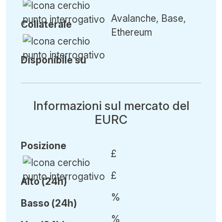
Avalanche, Base,
Collaterale
Ethereum
Disponibile su
Informazioni sul mercato del
EURC
Posizione
£
£
Alto (24h)
%
Basso (24h)
%