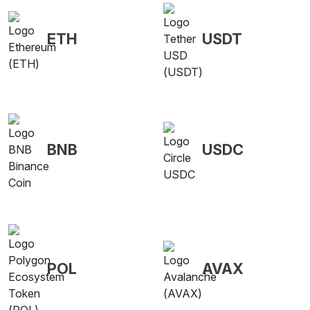
ETH
USDT
BNB
USDC
POL
AVAX