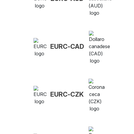
EURC-CAD
EURC-CZK