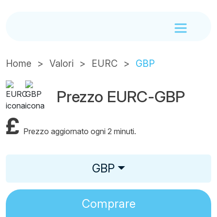
Home
Valori
EURC
GBP
Prezzo EURC-GBP
£
Prezzo aggiornato ogni 2 minuti.
GBP
Comprare