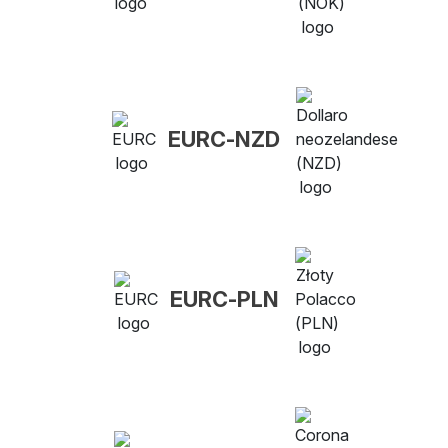
EURC-NZD
EURC-PLN