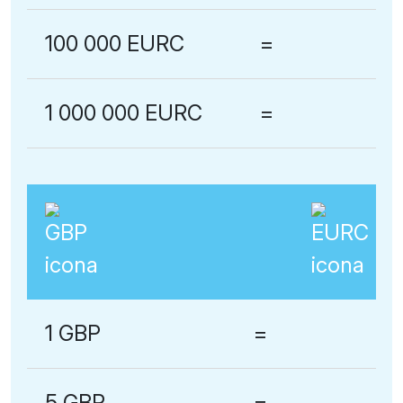
100 000 EURC
=
1 000 000 EURC
=
1 GBP
=
5 GBP
=