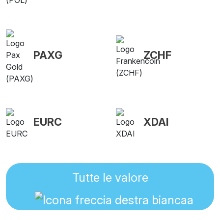
PAXG
ZCHF
EURC
XDAI
Tutte le valore