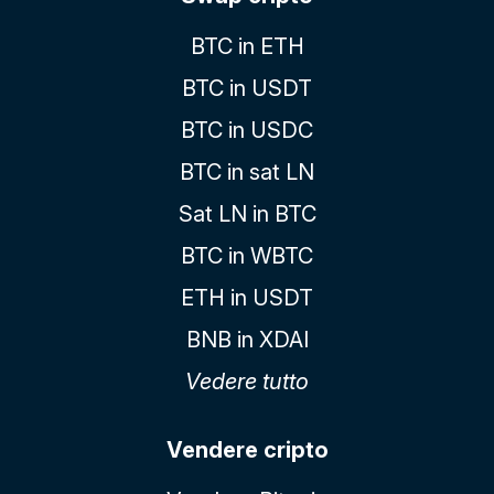
BTC in ETH
BTC in USDT
BTC in USDC
BTC in sat LN
Sat LN in BTC
BTC in WBTC
ETH in USDT
BNB in XDAI
Vedere tutto
Vendere cripto