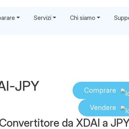
parare
Servizi
Chi siamo
Supp
AI-JPY
Comprare
Vendere
Convertitore da XDAI a JP