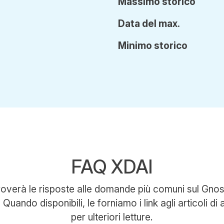
Ma
ssimo
storico
Data del max.
Min
imo
storico
FAQ XDAI
roverà le risposte alle domande più comuni sul Gnos
Quando disponibili, le forniamo i link agli articoli 
per ulteriori letture.