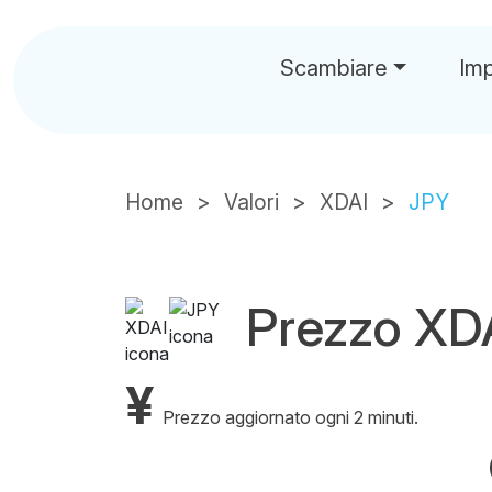
Scambiare
Im
Home
Valori
XDAI
JPY
Prezzo XD
¥
Prezzo aggiornato ogni 2 minuti.