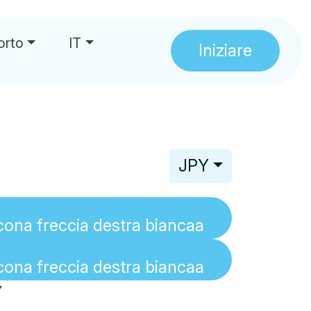
orto
IT
Iniziare
JPY
Y