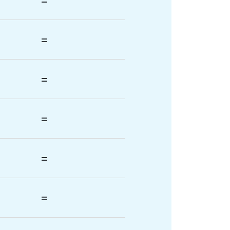
=
=
=
=
=