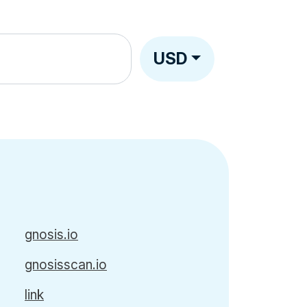
USD
gnosis.io
gnosisscan.io
link