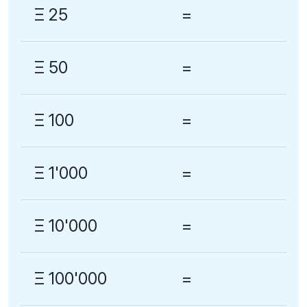
Ξ 25
=
Ξ 50
=
Ξ 100
=
Ξ 1'000
=
Ξ 10'000
=
Ξ 100'000
=