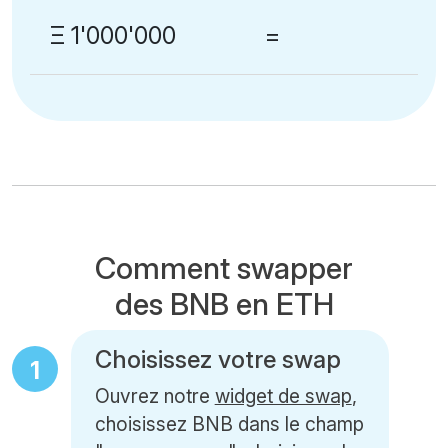
Ξ 1'000'000
=
Comment swapper
des BNB en ETH
Choisissez votre swap
1
Ouvrez notre
widget de swap
,
choisissez BNB dans le champ