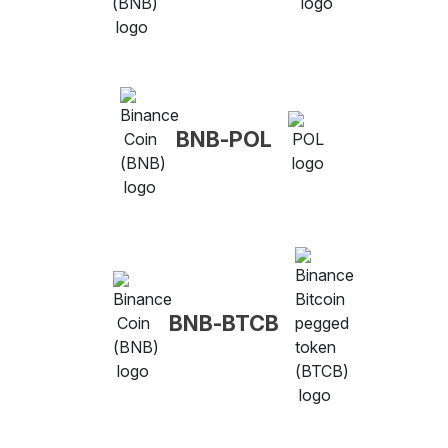
BNB-POL
BNB-BTCB