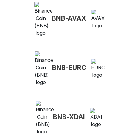
BNB-AVAX
BNB-EURC
BNB-XDAI