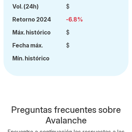
Vol
.
(24h)
$
Retorno 2024
-6.8%
Máx
.
histórico
$
Fecha
máx.
$
Mín
.
histórico
Preguntas frecuentes sobre
Avalanche
Encuentre a continuación las respuestas a las