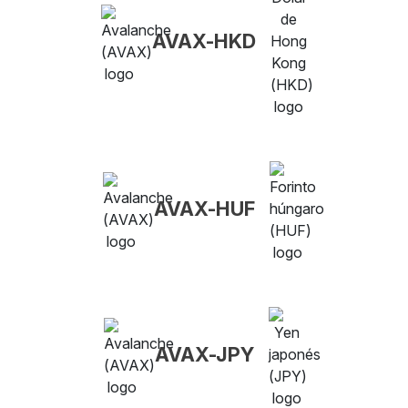
AVAX-HKD
AVAX-HUF
AVAX-JPY