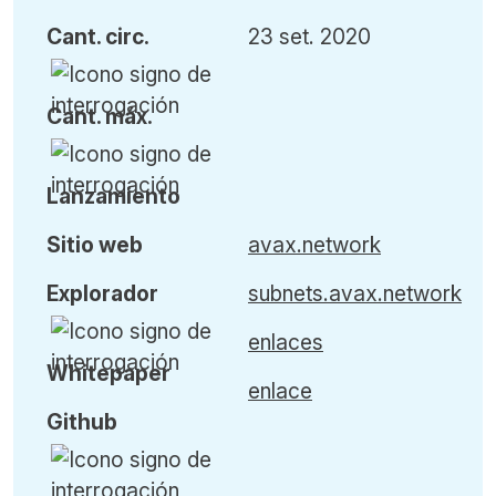
Cant
.
circ.
23 set. 2020
Cant
.
máx
.
L
anzamiento
Sitio web
avax.network
Explorador
subnets.avax.network
enlaces
Whitepaper
enlace
Github