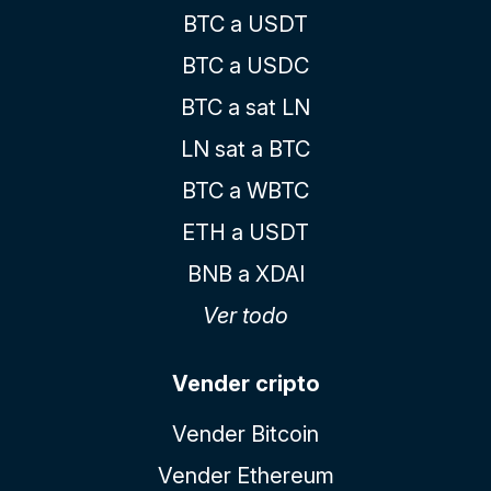
BTC a USDT
BTC a USDC
BTC a sat LN
LN sat a BTC
BTC a WBTC
ETH a USDT
BNB a XDAI
Ver todo
Vender cripto
Vender Bitcoin
Vender Ethereum