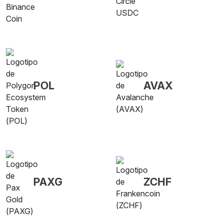
POL
AVAX
PAXG
ZCHF