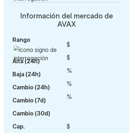
Información del mercado de
AVAX
Rango
$
$
Alta (24h)
%
Baja (24h)
%
Cambio (24h)
%
Cambio (7d)
Cambio (30d)
Cap.
$