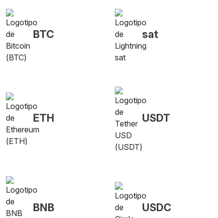
BTC
sat
ETH
USDT
BNB
USDC