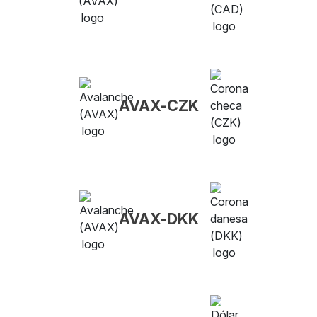
AVAX-CZK
AVAX-DKK