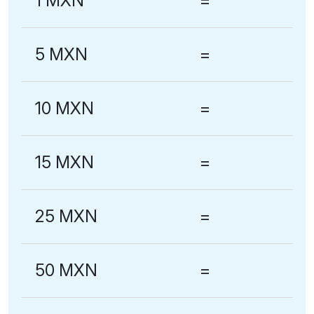
1 MXN
=
5 MXN
=
10 MXN
=
15 MXN
=
25 MXN
=
50 MXN
=