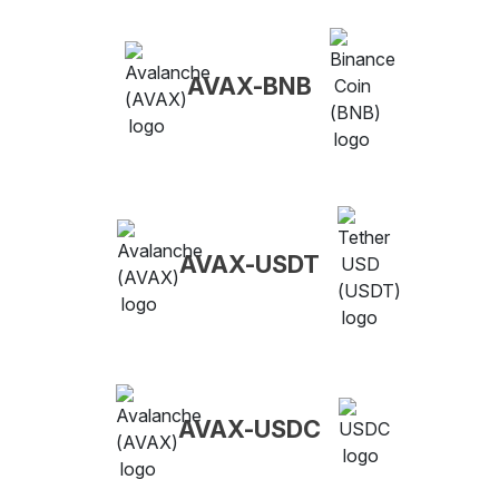
AVAX-BNB
AVAX-USDT
AVAX-USDC