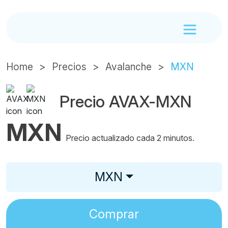
Home
Precios
Avalanche
MXN
Precio AVAX-MXN
MXN
Precio actualizado cada 2 minutos.
MXN
Comprar