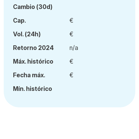
Cambio (30d)
Cap.
€
Vol
.
(24h)
€
Retorno 2024
n/a
Máx
.
histórico
€
Fecha
máx.
€
Mín
.
histórico