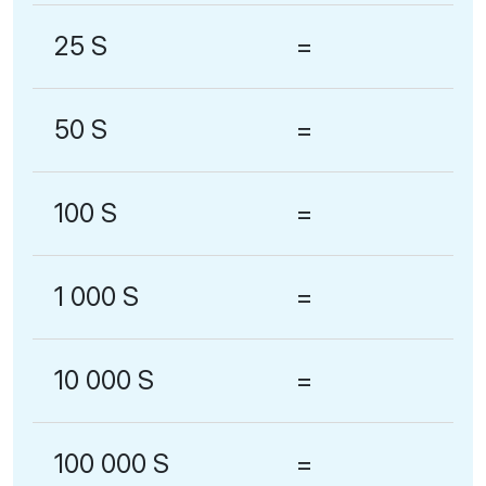
25 S
=
50 S
=
100 S
=
1 000 S
=
10 000 S
=
100 000 S
=