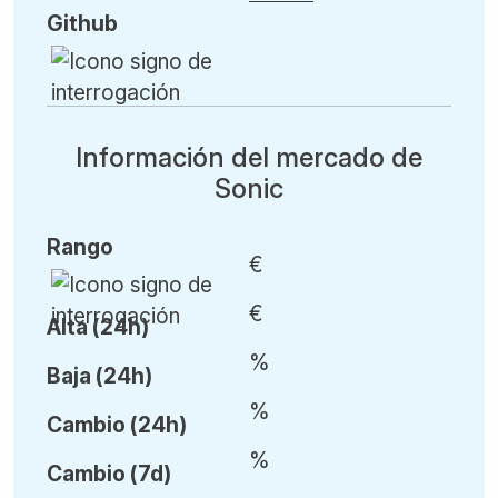
Github
Información del mercado de
Sonic
Rango
€
€
Alta (24h)
%
Baja (24h)
%
Cambio (24h)
%
Cambio (7d)