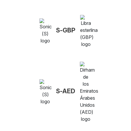
S-GBP
S-AED