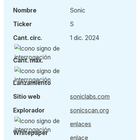
Nombre
Sonic
Ticker
S
Cant
.
circ.
1 dic. 2024
Cant
.
máx
.
L
anzamiento
Sitio web
soniclabs.com
Explorador
sonicscan.org
enlaces
Whitepaper
enlace