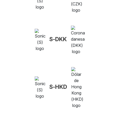
S-DKK
S-HKD