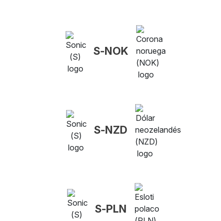
S-NOK
S-NZD
S-PLN