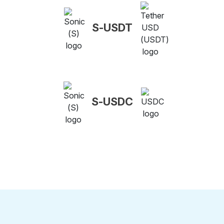
S-USDT
S-USDC