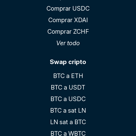
Comprar USDC
Comprar XDAI
Comprar ZCHF
Ver todo
Swap cripto
BTC a ETH
BTC a USDT
BTC a USDC
BTC a sat LN
LN sat a BTC
BTC a WBTC