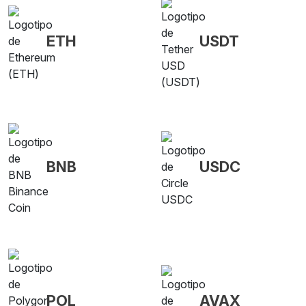
ETH
USDT
BNB
USDC
POL
AVAX