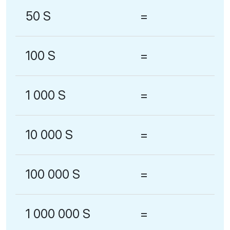
50 S
=
100 S
=
1 000 S
=
10 000 S
=
100 000 S
=
1 000 000 S
=