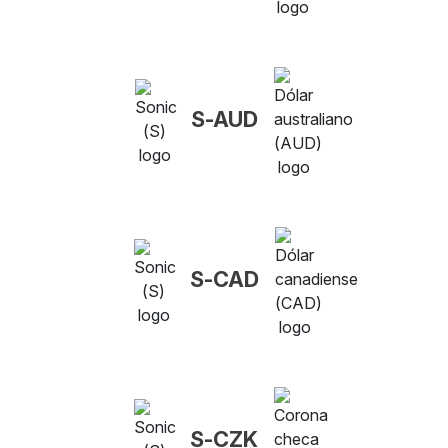
S-AUD
S-CAD
S-CZK