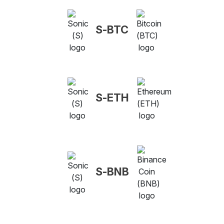
S-BTC
S-ETH
S-BNB