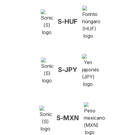
S-HUF
S-JPY
S-MXN