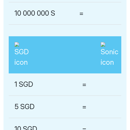
10 000 000 S
=
1 SGD
=
5 SGD
=
10 SGD
=