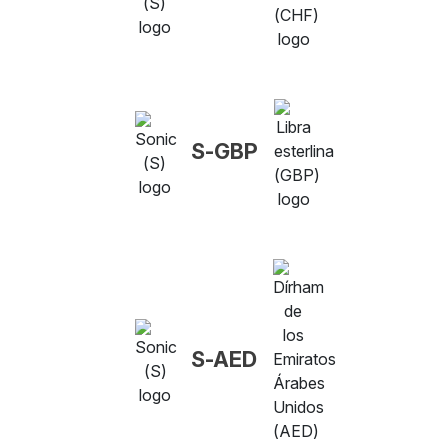
S-GBP
S-AED