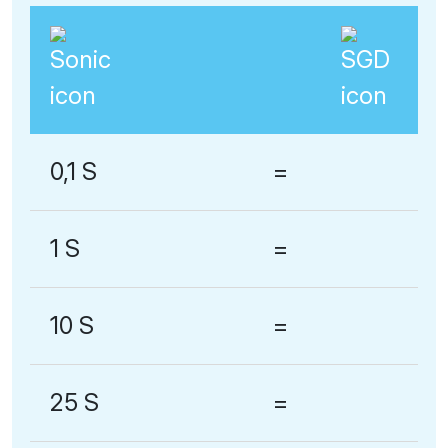
0,1 S
=
1 S
=
10 S
=
25 S
=