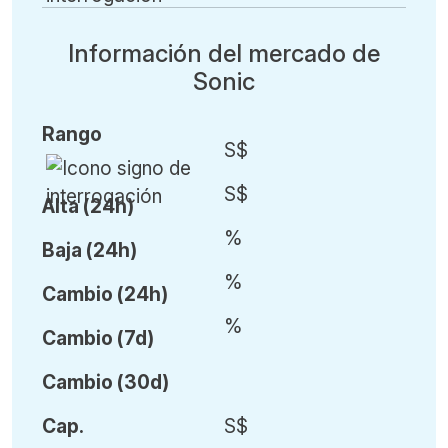
Información del mercado de
Sonic
Rango
S$
S$
Alta (24h)
%
Baja (24h)
%
Cambio (24h)
%
Cambio (7d)
Cambio (30d)
Cap.
S$