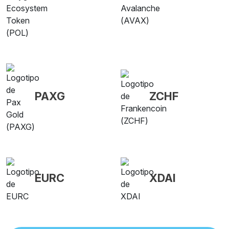
PAXG
ZCHF
EURC
XDAI