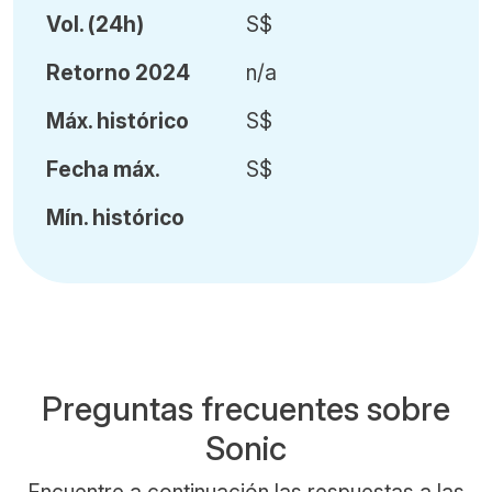
Vol
.
(24h)
S$
Retorno 2024
n/a
Máx
.
histórico
S$
Fecha
máx.
S$
Mín
.
histórico
Preguntas frecuentes sobre
Sonic
Encuentre a continuación las respuestas a las