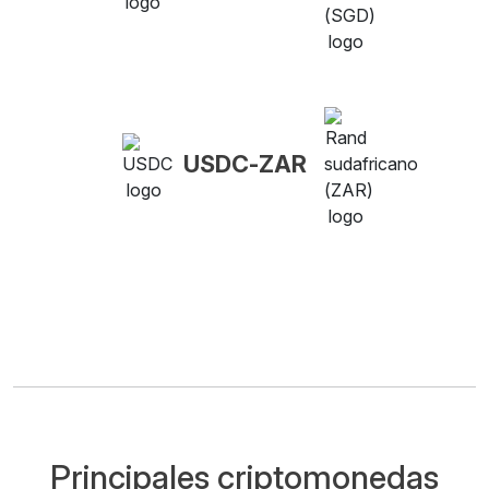
USDC-ZAR
Principales criptomonedas