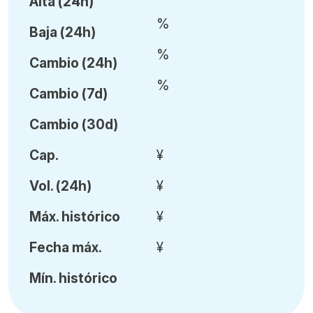
Alta (24h)
%
Baja (24h)
%
Cambio (24h)
%
Cambio (7d)
Cambio (30d)
Cap.
¥
Vol
.
(24h)
¥
Máx
.
histórico
¥
Fecha
máx.
¥
Mín
.
histórico