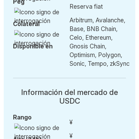
Peg
Reserva fiat
Arbitrum, Avalanche,
Colateral
Base, BNB Chain,
Celo, Ethereum,
Disponible en
Gnosis Chain,
Optimism, Polygon,
Sonic, Tempo, zkSync
Información del mercado de
USDC
Rango
¥
¥