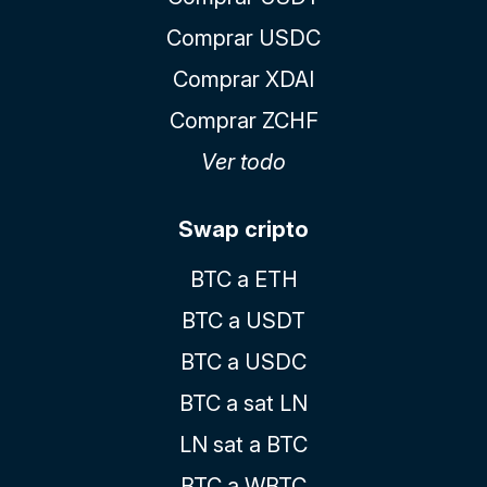
Comprar USDC
Comprar XDAI
Comprar ZCHF
Ver todo
Swap cripto
BTC a ETH
BTC a USDT
BTC a USDC
BTC a sat LN
LN sat a BTC
BTC a WBTC