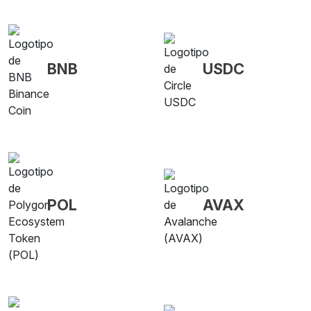
BNB
USDC
POL
AVAX