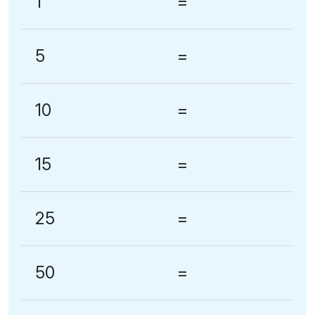
1
=
5
=
10
=
15
=
25
=
50
=