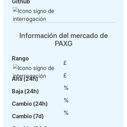
Github
Información del mercado de
PAXG
Rango
£
£
Alta (24h)
%
Baja (24h)
%
Cambio (24h)
%
Cambio (7d)