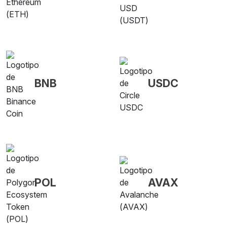
BNB
USDC
POL
AVAX