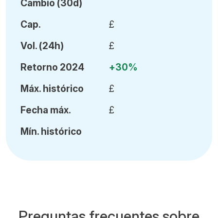
Cambio (30d)
Cap.
£
Vol
.
(24h)
£
Retorno 2024
+30%
Máx
.
histórico
£
Fecha
máx.
£
Mín
.
histórico
Preguntas frecuentes sobre