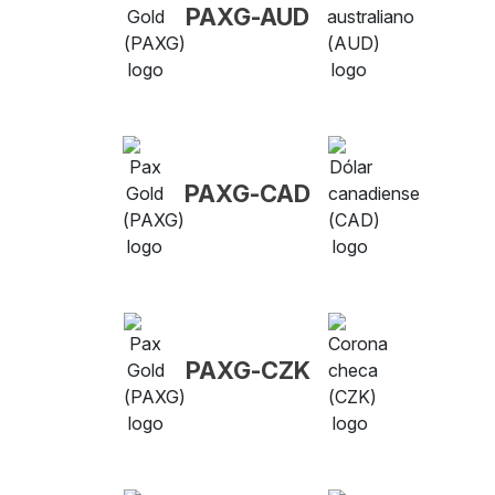
PAXG-AUD
PAXG-CAD
PAXG-CZK