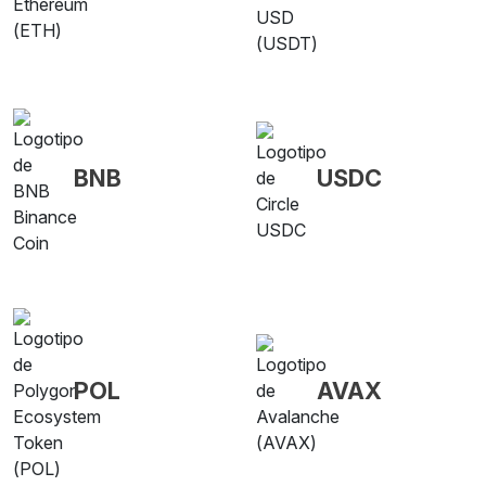
BNB
USDC
POL
AVAX