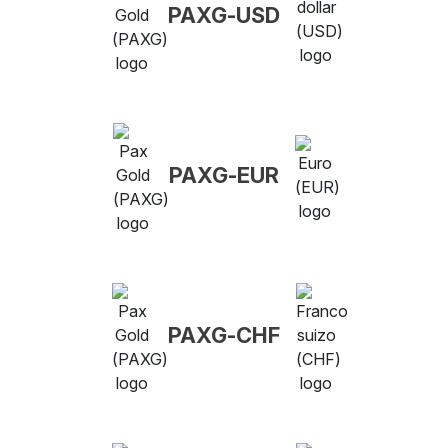
PAXG-USD
PAXG-EUR
PAXG-CHF