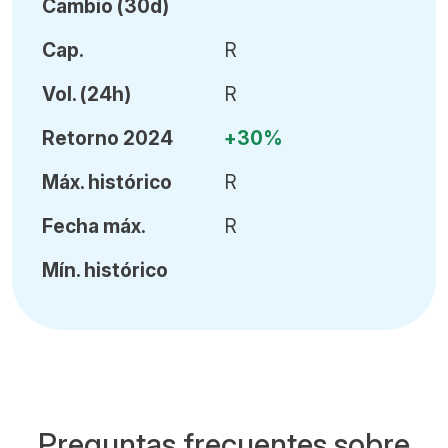
Cambio (30d)
Cap.
R
Vol
.
(24h)
R
Retorno 2024
+30%
Máx
.
histórico
R
Fecha
máx.
R
Mín
.
histórico
Preguntas frecuentes sobre