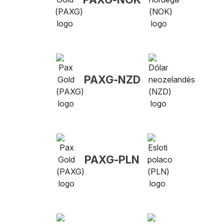
PAXG-NZD
PAXG-PLN