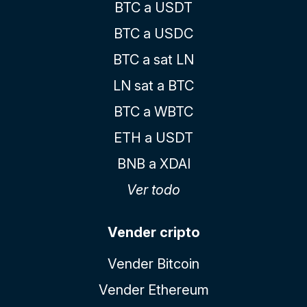
BTC a USDT
BTC a USDC
BTC a sat LN
LN sat a BTC
BTC a WBTC
ETH a USDT
BNB a XDAI
Ver todo
Vender cripto
Vender Bitcoin
Vender Ethereum