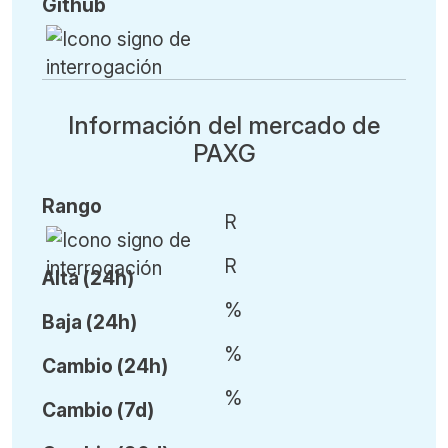
Github
Información del mercado de
PAXG
Rango
R
R
Alta (24h)
%
Baja (24h)
%
Cambio (24h)
%
Cambio (7d)