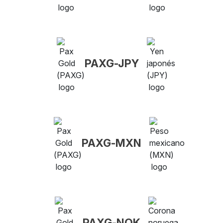
PAXG-JPY
PAXG-MXN
PAXG-NOK