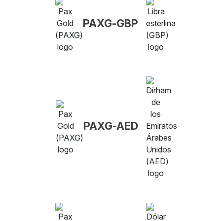
PAXG-GBP
PAXG-AED