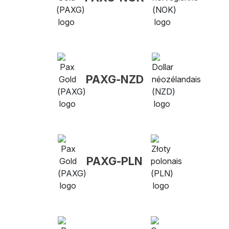
PAXG-NZD
PAXG-PLN