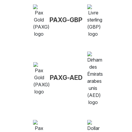
PAXG-GBP
PAXG-AED