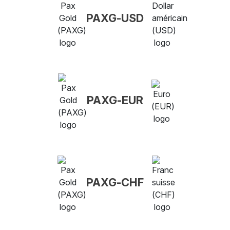
PAXG-USD
PAXG-EUR
PAXG-CHF