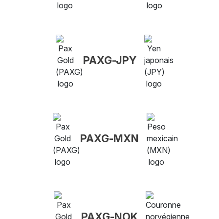
PAXG-JPY
PAXG-MXN
PAXG-NOK