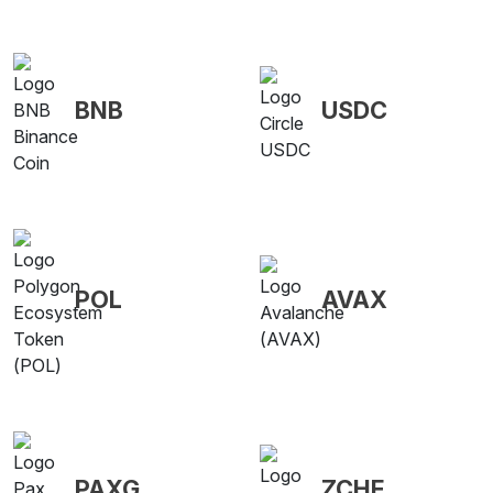
BNB
USDC
POL
AVAX
PAXG
ZCHF