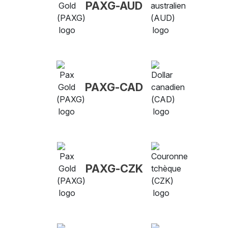
PAXG-AUD
PAXG-CAD
PAXG-CZK