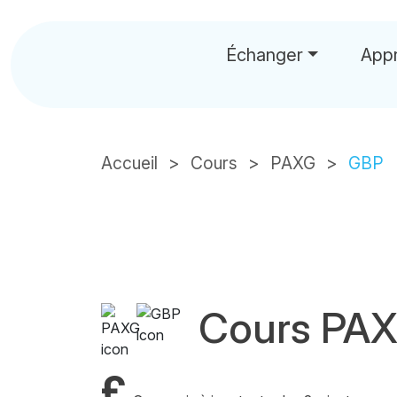
Échanger
App
Accueil
Cours
PAXG
GBP
Cours PA
£