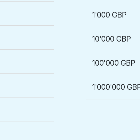
1'000 GBP
10'000 GBP
100'000 GBP
1'000'000 GB