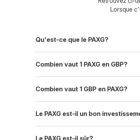
Retrouvez ci-de
Lorsque c'
Qu'est-ce que le PAXG?
Combien vaut 1 PAXG en GBP?
Combien vaut 1 GBP en PAXG?
Le PAXG est-il un bon investissem
Le PAXG est-il sûr?