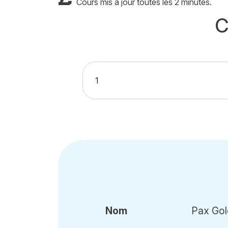
Cours mis à jour toutes les 2 minutes.
C
Nom
Pax Gol