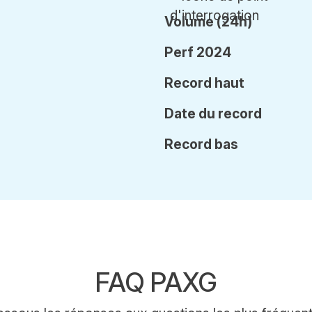
Volume (24h)
Perf 2024
Record haut
Date
du record
Record bas
FAQ PAXG