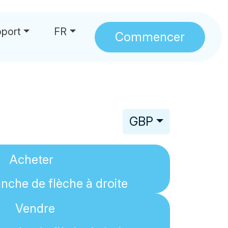
port
FR
Commencer
GBP
Acheter
Vendre