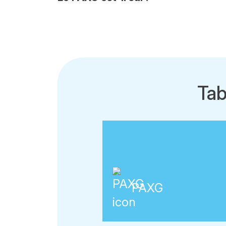
Tab
PAXG