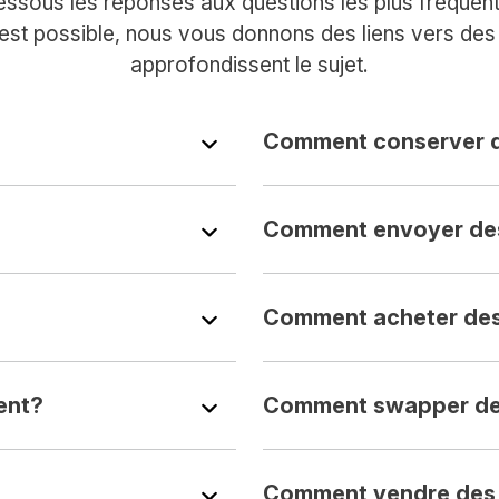
ssous les réponses aux questions les plus fréquen
est possible, nous vous donnons des liens vers des a
approfondissent le sujet.
Comment conserver 
Comment envoyer de
Comment acheter de
ent?
Comment swapper d
Comment vendre des