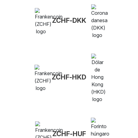
ZCHF-DKK
ZCHF-HKD
ZCHF-HUF