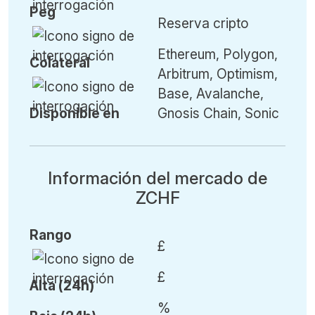
Peg
Reserva cripto
Ethereum, Polygon,
Colateral
Arbitrum, Optimism,
Base, Avalanche,
Disponible en
Gnosis Chain, Sonic
Información del mercado de
ZCHF
Rango
£
£
Alta (24h)
%