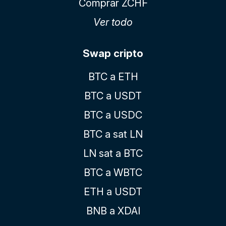
Comprar ZCHF
Ver todo
Swap cripto
BTC a ETH
BTC a USDT
BTC a USDC
BTC a sat LN
LN sat a BTC
BTC a WBTC
ETH a USDT
BNB a XDAI