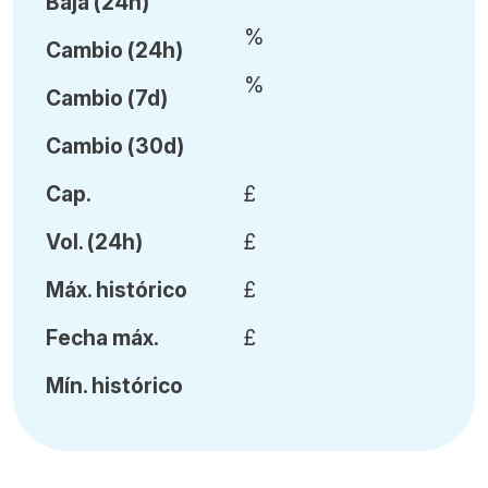
Baja (24h)
%
Cambio (24h)
%
Cambio (7d)
Cambio (30d)
Cap.
£
Vol
.
(24h)
£
Máx
.
histórico
£
Fecha
máx.
£
Mín
.
histórico