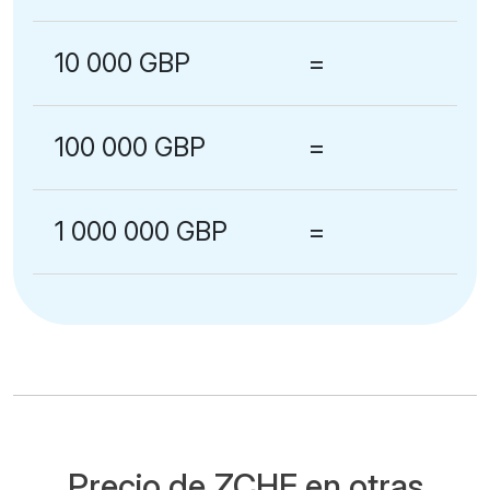
10 000 GBP
=
100 000 GBP
=
1 000 000 GBP
=
Precio de ZCHF en otras