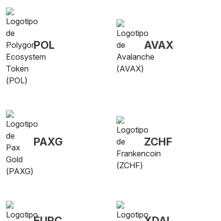
POL
AVAX
PAXG
ZCHF
EURC
XDAI