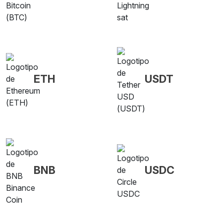
ETH
USDT
BNB
USDC