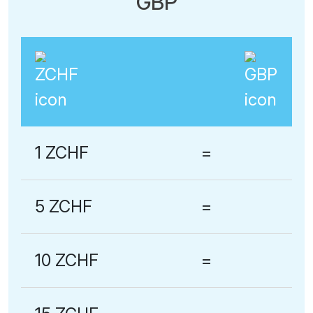
GBP
1 ZCHF
=
5 ZCHF
=
10 ZCHF
=