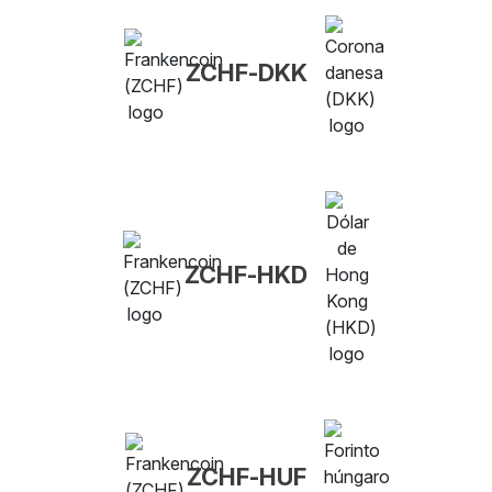
ZCHF-DKK
ZCHF-HKD
ZCHF-HUF