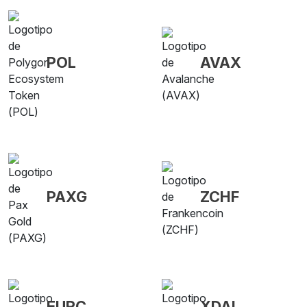
POL
AVAX
PAXG
ZCHF
EURC
XDAI