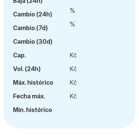
Baja (24h)
%
Cambio (24h)
%
Cambio (7d)
Cambio (30d)
Cap.
Kč
Vol
.
(24h)
Kč
Máx
.
histórico
Kč
Fecha
máx.
Kč
Mín
.
histórico