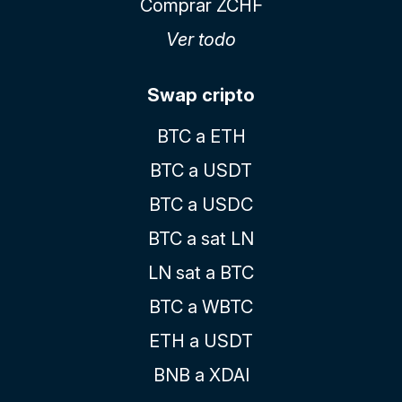
Comprar ZCHF
Ver todo
Swap cripto
BTC a ETH
BTC a USDT
BTC a USDC
BTC a sat LN
LN sat a BTC
BTC a WBTC
ETH a USDT
BNB a XDAI