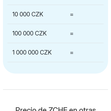
10 000 CZK
=
100 000 CZK
=
1 000 000 CZK
=
Precio de ZCHF en otras