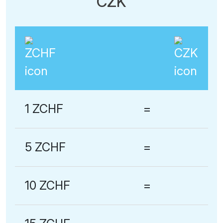
CZK
1 ZCHF
=
5 ZCHF
=
10 ZCHF
=