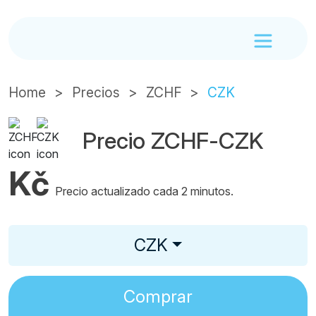
Home
Precios
ZCHF
CZK
Precio ZCHF-CZK
Kč
Precio actualizado cada 2 minutos.
CZK
Comprar