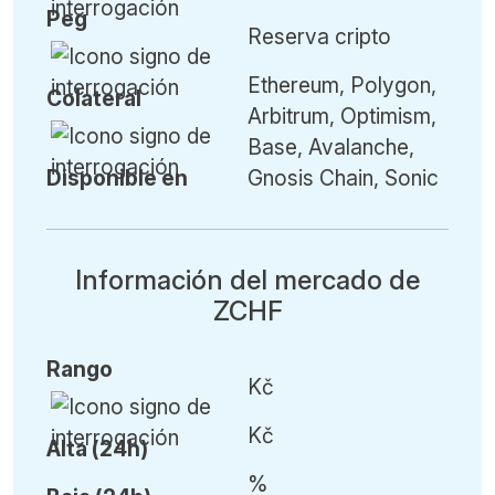
Peg
Reserva cripto
Ethereum, Polygon,
Colateral
Arbitrum, Optimism,
Base, Avalanche,
Disponible en
Gnosis Chain, Sonic
Información del mercado de
ZCHF
Rango
Kč
Kč
Alta (24h)
%