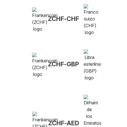
ZCHF-CHF
ZCHF-GBP
ZCHF-AED