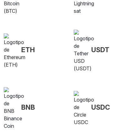
ETH
USDT
BNB
USDC