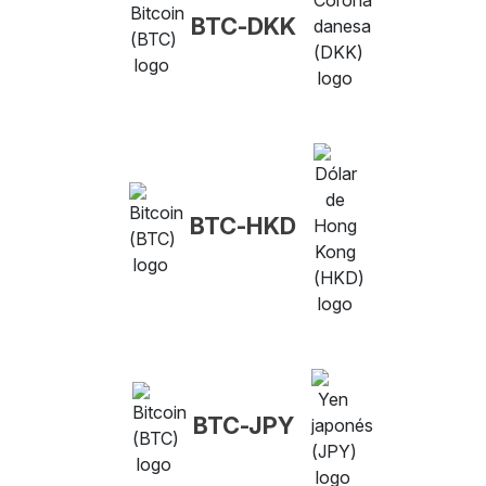
BTC-DKK
BTC-HKD
BTC-JPY