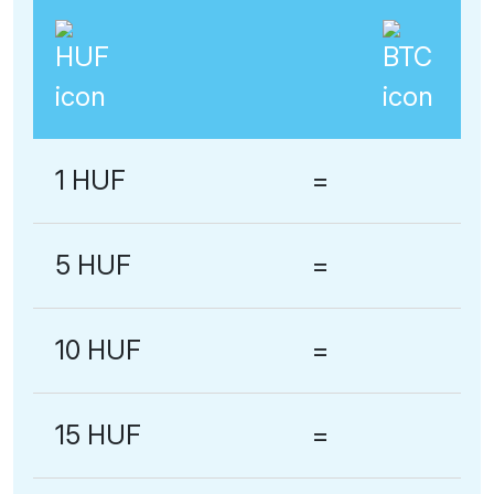
1 HUF
=
5 HUF
=
10 HUF
=
15 HUF
=