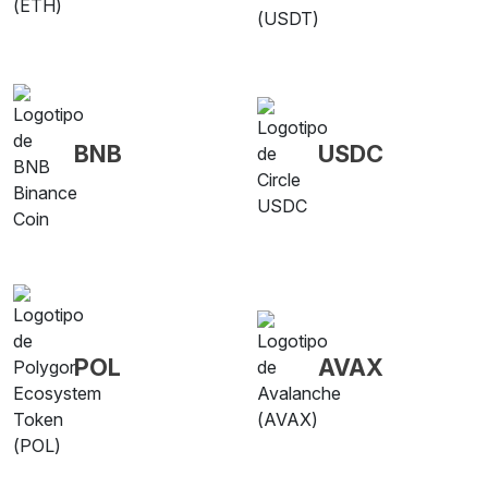
BNB
USDC
POL
AVAX