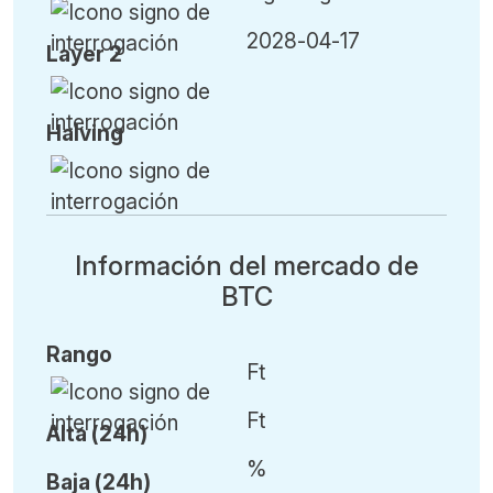
2028-04-17
Layer 2
H
alving
Información del mercado de
BTC
Rango
Ft
Ft
Alta (24h)
%
Baja (24h)