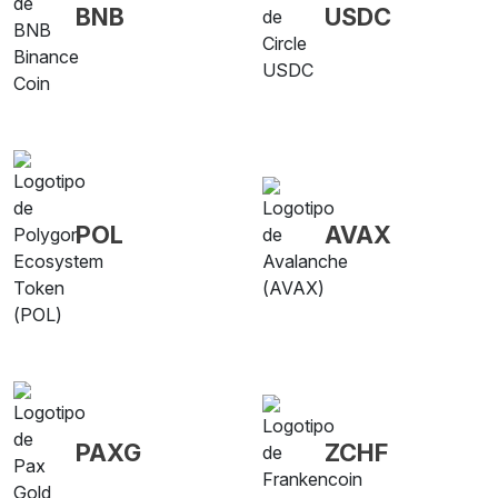
BNB
USDC
POL
AVAX
PAXG
ZCHF