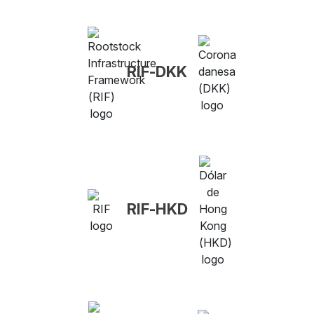
RIF-DKK
RIF-HKD