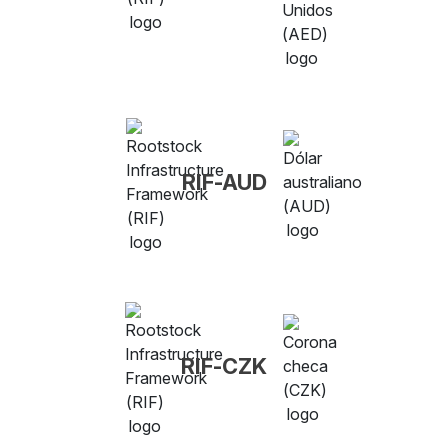
RIF-AUD
RIF-CZK