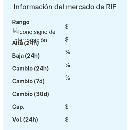
Información del mercado de RIF
Rango
$
$
Alta (24h)
%
Baja (24h)
%
Cambio (24h)
%
Cambio (7d)
Cambio (30d)
Cap.
$
Vol
.
(24h)
$