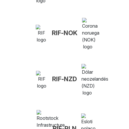
RIF-NOK
RIF-NZD
RIF-PLN