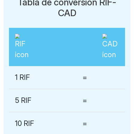
Tabla de conversión RIF-
CAD
1 RIF
=
5 RIF
=
10 RIF
=