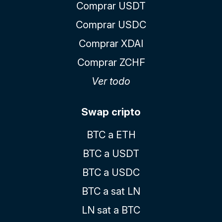
Comprar USDT
Comprar USDC
Comprar XDAI
Comprar ZCHF
Ver todo
Swap cripto
BTC a ETH
BTC a USDT
BTC a USDC
BTC a sat LN
LN sat a BTC