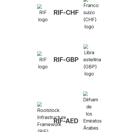
RIF-CHF
RIF-GBP
RIF-AED