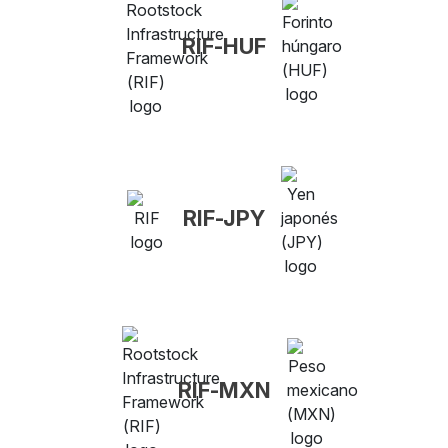
RIF-HUF
RIF-JPY
RIF-MXN