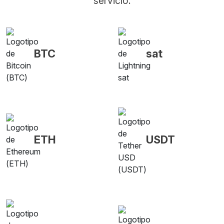
servicio.
BTC
sat
ETH
USDT