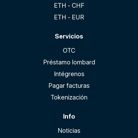
ETH - CHF
ETH - EUR
Servicios
OTC
Préstamo lombard
Intégrenos
Pagar facturas
Tokenización
Info
Noticias