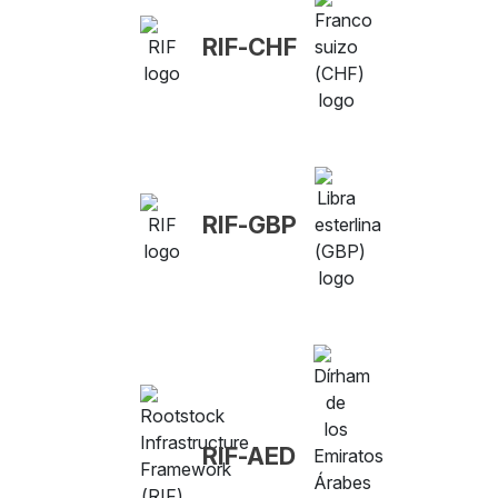
RIF-CHF
RIF-GBP
RIF-AED