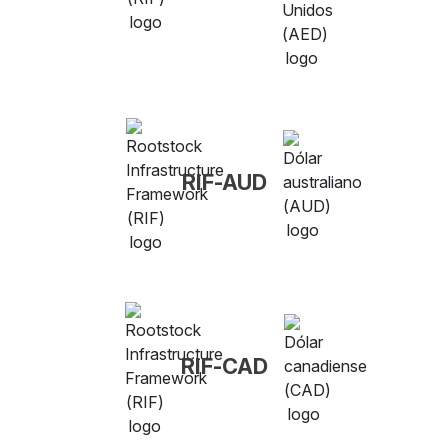
RIF-AUD
RIF-CAD