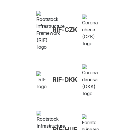
RIF-CZK
RIF-DKK
RIF-HUF