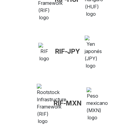
RIF-JPY
RIF-MXN