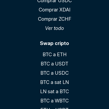
Comprar USDC
Comprar XDAI
Comprar ZCHF
Ver todo
Swap cripto
BTC a ETH
BTC a USDT
BTC a USDC
BTC a sat LN
LN sat a BTC
BTC a WBTC