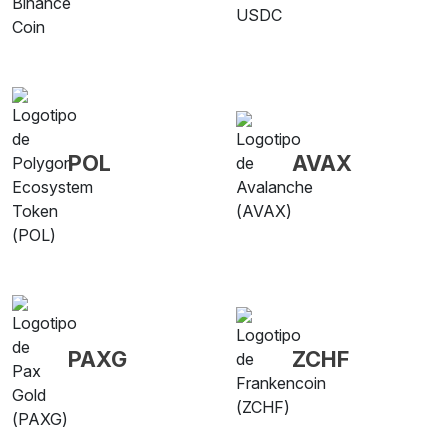
POL
AVAX
PAXG
ZCHF