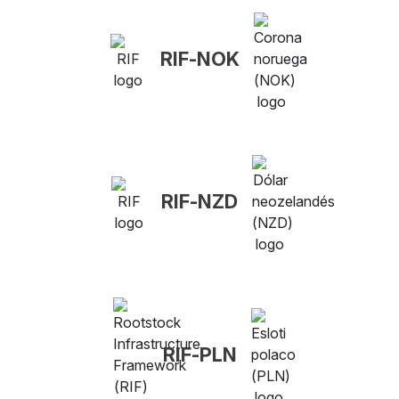
RIF-NOK
RIF-NZD
RIF-PLN