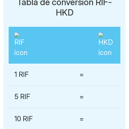
Tabla de conversión RIF-
HKD
1 RIF
=
5 RIF
=
10 RIF
=