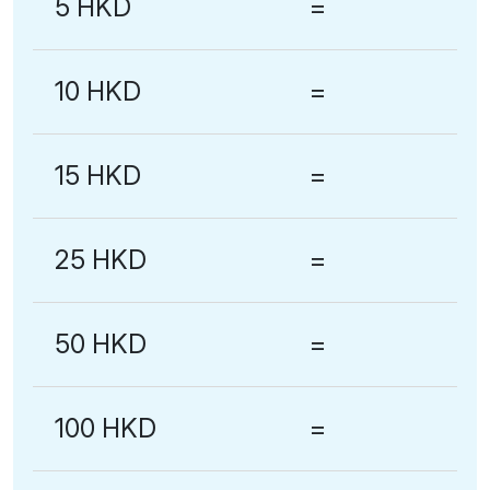
5 HKD
=
10 HKD
=
15 HKD
=
25 HKD
=
50 HKD
=
100 HKD
=