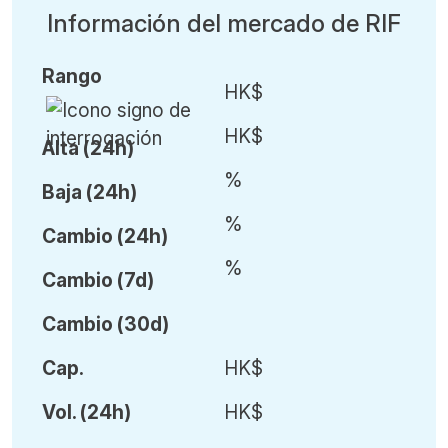
Información del mercado de RIF
Rango
HK$
HK$
Alta (24h)
%
Baja (24h)
%
Cambio (24h)
%
Cambio (7d)
Cambio (30d)
Cap.
HK$
Vol
.
(24h)
HK$