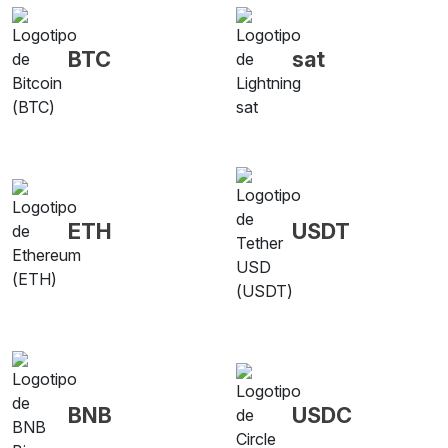
BTC
sat
ETH
USDT
BNB
USDC