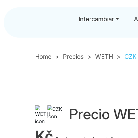
Intercambiar
A
Home
Precios
WETH
CZK
Precio W
Kč