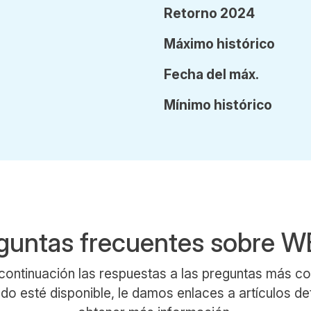
Retorno 2024
Máx
imo
histórico
Fecha
del
máx.
Mín
imo
histórico
guntas frecuentes sobre 
continuación las respuestas a las preguntas más 
 esté disponible, le damos enlaces a artículos de