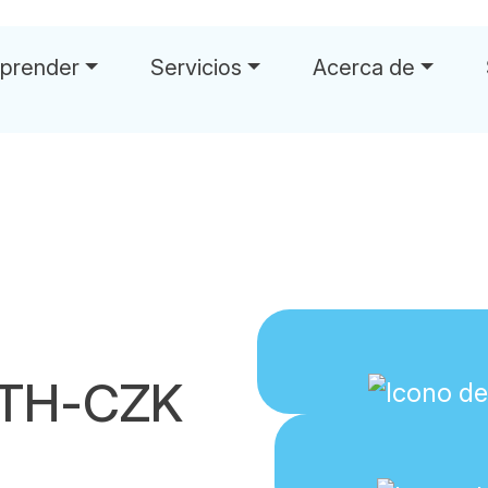
prender
Servicios
Acerca de
ETH-CZK