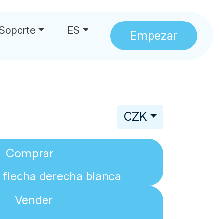
Soporte
ES
Empezar
CZK
Comprar
Vender