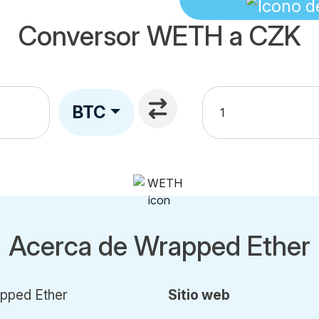
Conversor WETH a CZK
BTC
Acerca de Wrapped Ether
pped Ether
Sitio web