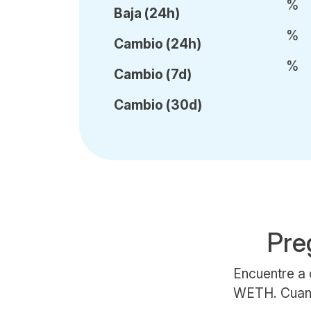
%
Baja (24h)
%
Cambio (24h)
%
Cambio (7d)
Cambio (30d)
Pre
Encuentre a 
WETH. Cuando