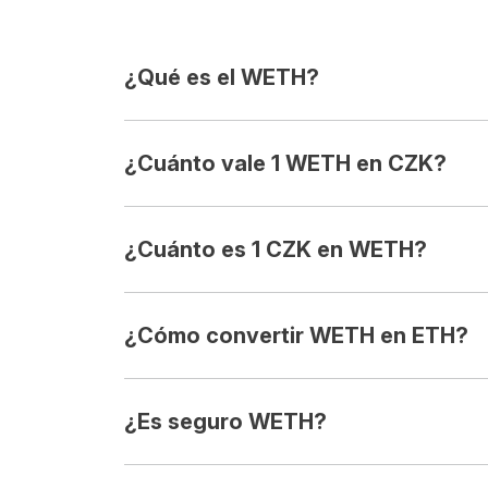
¿Qué es el WETH?
¿Cuánto vale 1 WETH en CZK?
¿Cuánto es 1 CZK en WETH?
¿Cómo convertir WETH en ETH?
¿Es seguro WETH?