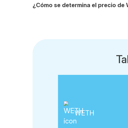
¿Cómo se determina el precio d
Ta
WETH