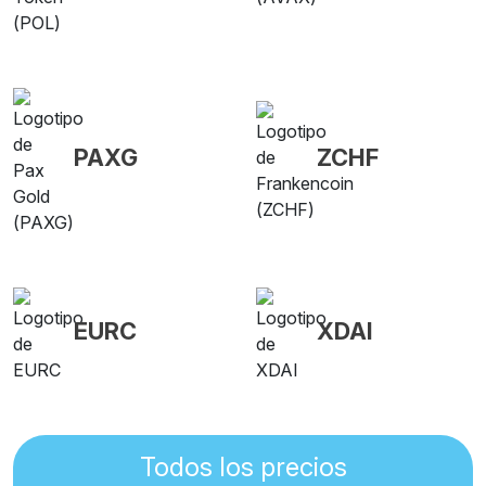
PAXG
ZCHF
EURC
XDAI
Todos los precios