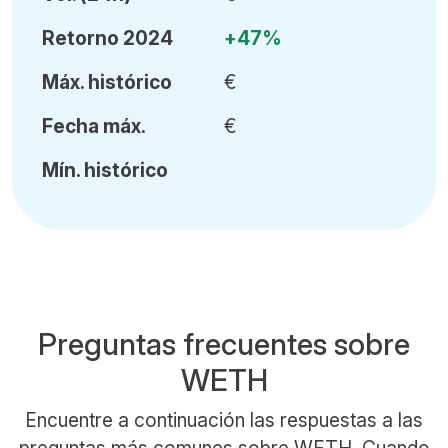
Retorno 2024
+47%
Máx
.
histórico
€
Fecha
máx.
€
Mín
.
histórico
Preguntas frecuentes sobre
WETH
Encuentre a continuación las respuestas a las
preguntas más comunes sobre WETH. Cuando