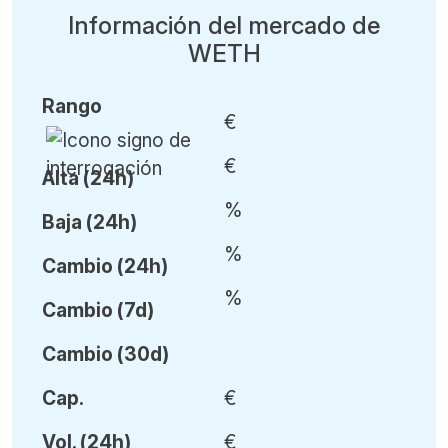
Información del mercado de
WETH
Rango
€
€
Alta (24h)
%
Baja (24h)
%
Cambio (24h)
%
Cambio (7d)
Cambio (30d)
Cap.
€
Vol
.
(24h)
€