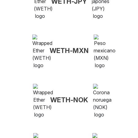
WETH-JPY
WETH-MXN
WETH-NOK