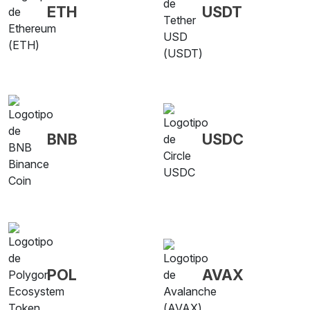
ETH
USDT
BNB
USDC
POL
AVAX