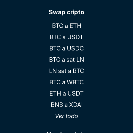
Swap cripto
BTC a ETH
BTC a USDT
BTC a USDC
BTC a sat LN
LN sat a BTC
BTC a WBTC
ETH a USDT
BNB a XDAI
Ver todo