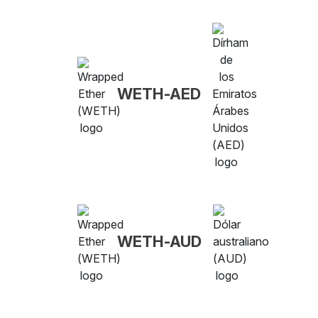
WETH-AED
WETH-AUD