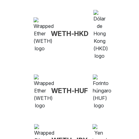
WETH-HKD
WETH-HUF