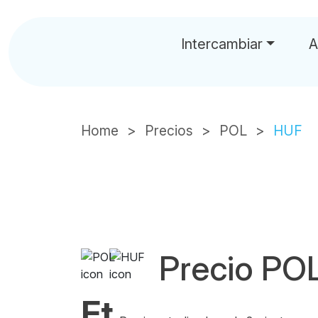
Intercambiar
A
Home
Precios
POL
HUF
Precio PO
Ft