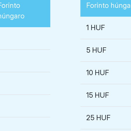
Forinto
Forinto húnga
húngaro
1 HUF
5 HUF
10 HUF
15 HUF
25 HUF