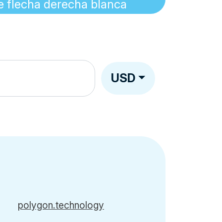
USD
polygon.technology