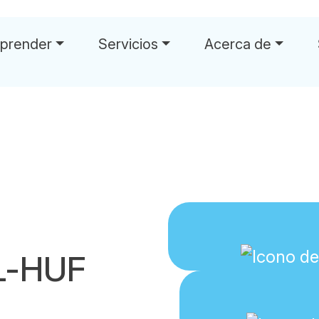
prender
Servicios
Acerca de
L-HUF