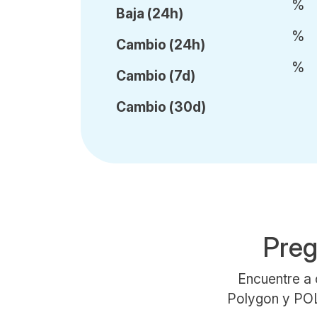
%
Baja (24h)
%
Cambio (24h)
%
Cambio (7d)
Cambio (30d)
Preg
Encuentre a 
Polygon y POL.