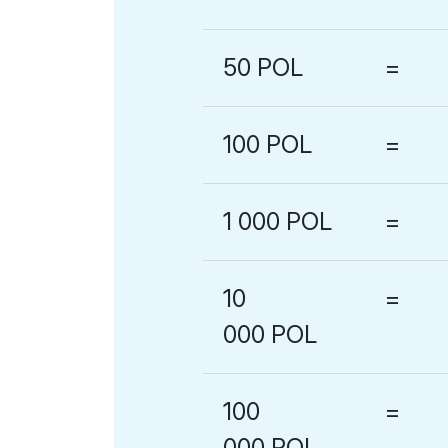
50 POL
=
100 POL
=
1 000 POL
=
10
=
000 POL
100
=
000 POL