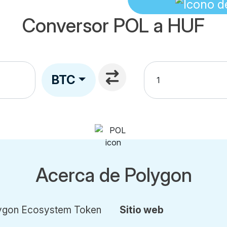
Conversor POL a HUF
BTC
Acerca de Polygon
ygon Ecosystem Token
Sitio web