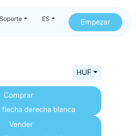
Soporte
ES
Empezar
HUF
Comprar
Vender