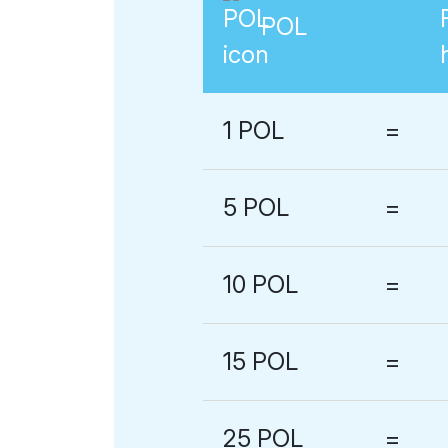
POL
1 POL
=
5 POL
=
10 POL
=
15 POL
=
25 POL
=