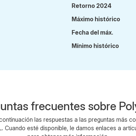
Retorno 2024
Máx
imo
histórico
Fecha
del
máx.
Mín
imo
histórico
untas frecuentes sobre Po
continuación las respuestas a las preguntas más 
 Cuando esté disponible, le damos enlaces a artíc