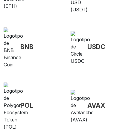
BNB
USDC
POL
AVAX