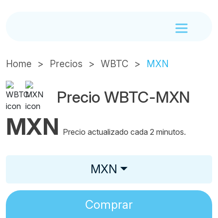
Home
Precios
WBTC
MXN
Precio WBTC-MXN
MXN
Precio actualizado cada 2 minutos.
MXN
Comprar