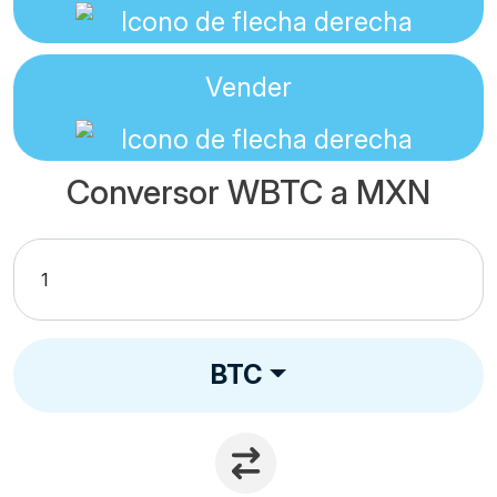
Vender
Conversor WBTC a MXN
BTC