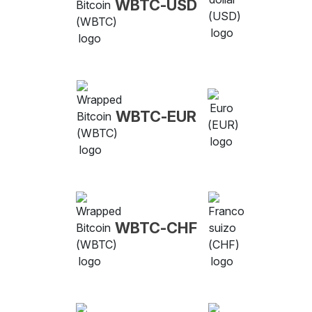
WBTC-USD
WBTC-EUR
WBTC-CHF