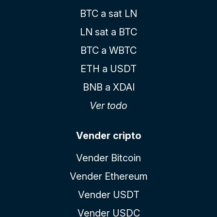
BTC a sat LN
LN sat a BTC
BTC a WBTC
ETH a USDT
BNB a XDAI
Ver todo
Vender cripto
Vender Bitcoin
Vender Ethereum
Vender USDT
Vender USDC