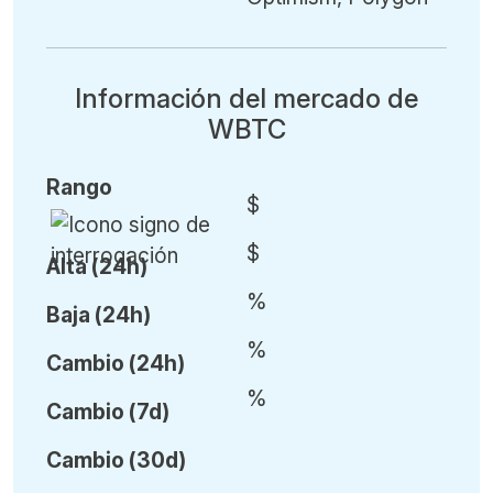
Información del mercado de
WBTC
Rango
$
$
Alta (24h)
%
Baja (24h)
%
Cambio (24h)
%
Cambio (7d)
Cambio (30d)