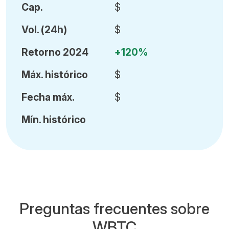
Cap.
$
Vol
.
(24h)
$
Retorno 2024
+120%
Máx
.
histórico
$
Fecha
máx.
$
Mín
.
histórico
Preguntas frecuentes sobre
WBTC