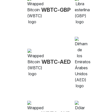
WBTC-GBP
WBTC-AED