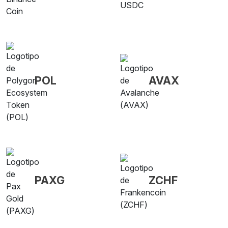
POL
AVAX
PAXG
ZCHF