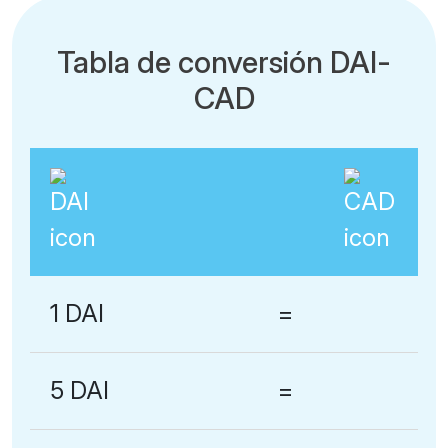
Tabla de conversión DAI-
CAD
1 DAI
=
5 DAI
=