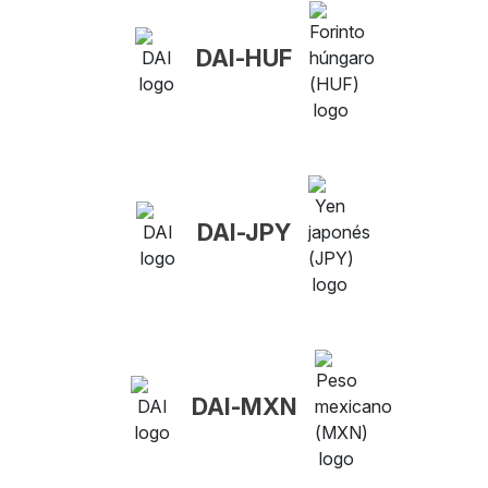
DAI-HUF
DAI-JPY
DAI-MXN