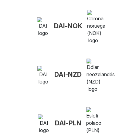
DAI-NOK
DAI-NZD
DAI-PLN