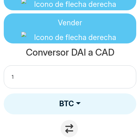
Vender
Conversor DAI a CAD
BTC