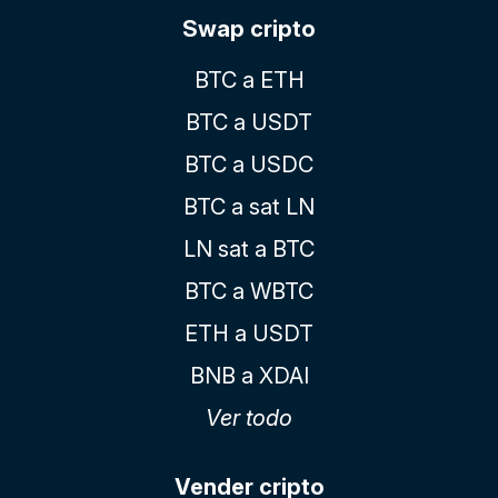
Swap cripto
BTC a ETH
BTC a USDT
BTC a USDC
BTC a sat LN
LN sat a BTC
BTC a WBTC
ETH a USDT
BNB a XDAI
Ver todo
Vender cripto