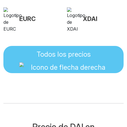
EURC
XDAI
Todos los precios
Precio de DAI en