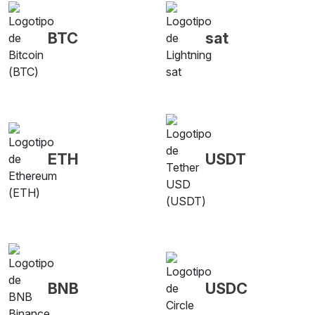
BTC
sat
ETH
USDT
BNB
USDC