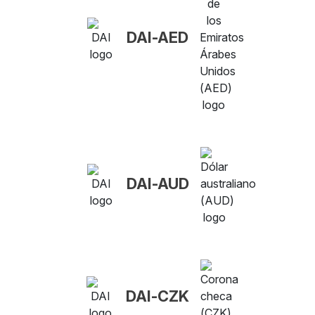
DAI-AED
DAI-AUD
DAI-CZK