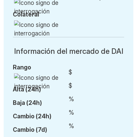
Colateral
Información del mercado de DAI
Rango
$
$
Alta (24h)
%
Baja (24h)
%
Cambio (24h)
%
Cambio (7d)