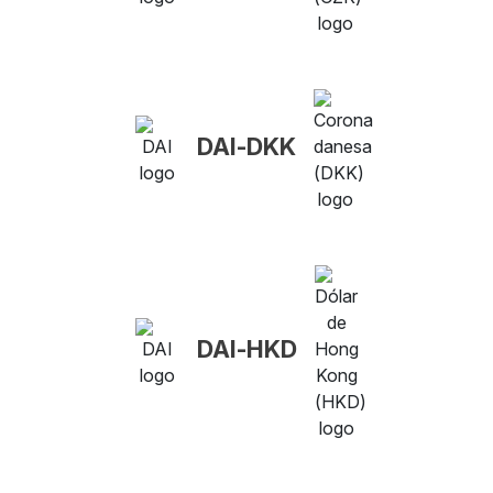
DAI-DKK
DAI-HKD