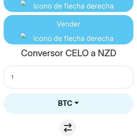
Vender
Conversor CELO a NZD
BTC