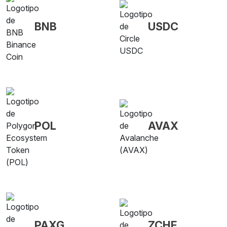
BNB
USDC
POL
AVAX
PAXG
ZCHF