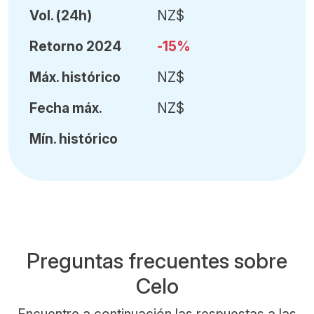
Vol
.
(24h)
NZ$
Retorno 2024
-15%
Máx
.
histórico
NZ$
Fecha
máx.
NZ$
Mín
.
histórico
Preguntas frecuentes sobre
Celo
Encuentre a continuación las respuestas a las