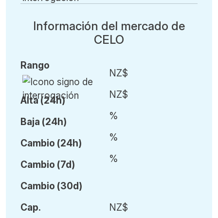
Información del mercado de
CELO
Rango
NZ$
NZ$
Alta (24h)
%
Baja (24h)
%
Cambio (24h)
%
Cambio (7d)
Cambio (30d)
Cap.
NZ$