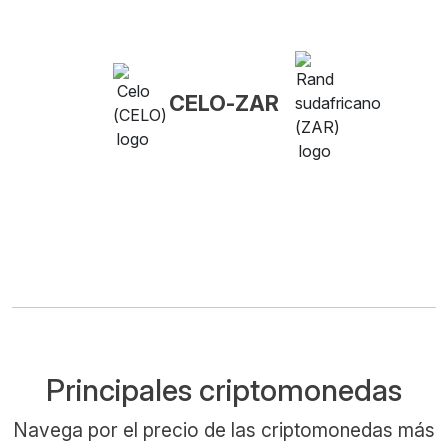
CELO-ZAR
Principales criptomonedas
Navega por el precio de las criptomonedas más