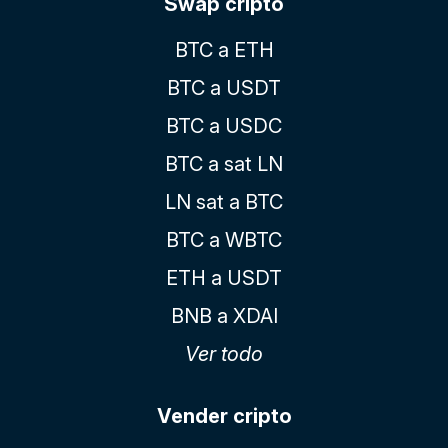
Swap cripto
BTC a ETH
BTC a USDT
BTC a USDC
BTC a sat LN
LN sat a BTC
BTC a WBTC
ETH a USDT
BNB a XDAI
Ver todo
Vender cripto