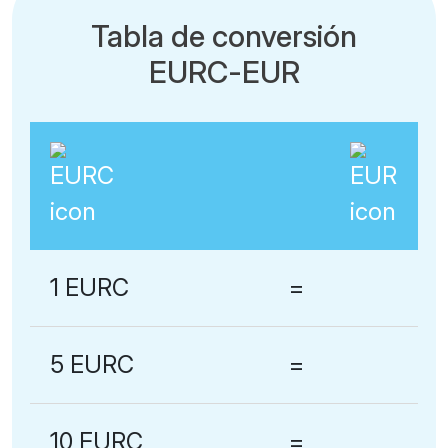
Tabla de conversión
EURC-EUR
1 EURC
=
5 EURC
=
10 EURC
=