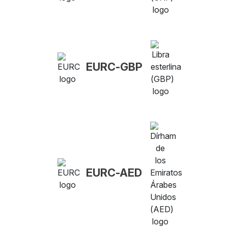
EURC-GBP
EURC-AED