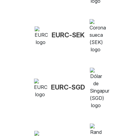
EURC-SEK
EURC-SGD