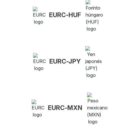
EURC-HUF
EURC-JPY
EURC-MXN