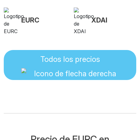
EURC
XDAI
Todos los precios
Precio de EURC en