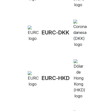
EURC-DKK
EURC-HKD