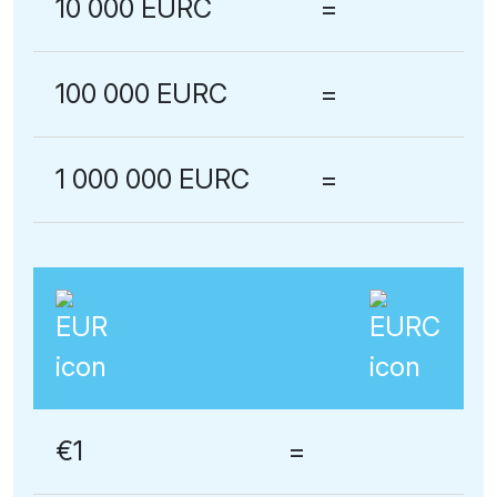
10 000 EURC
=
100 000 EURC
=
1 000 000 EURC
=
€1
=