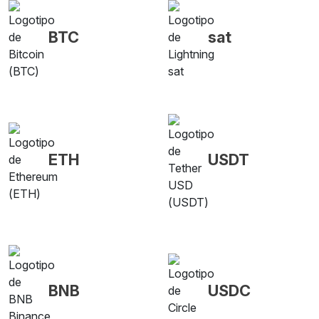
BTC
sat
ETH
USDT
BNB
USDC