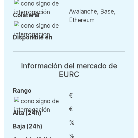
Avalanche, Base,
Colateral
Ethereum
Disponible en
Información del mercado de
EURC
Rango
€
€
Alta (24h)
%
Baja (24h)
%