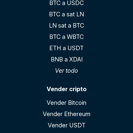
BTC a USDC
BTC a sat LN
LN sat a BTC
BTC a WBTC
ETH a USDT
BNB a XDAI
Ver todo
Vender cripto
Vender Bitcoin
Vender Ethereum
Vender USDT