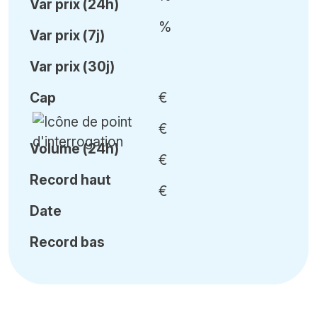
Var
prix (24h)
%
Var
prix (7j)
Var
prix (30j)
Cap
€
€
Volume (24h)
€
Record haut
€
Date
Record bas