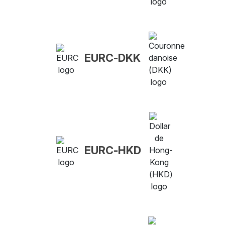
EURC-DKK
EURC-HKD