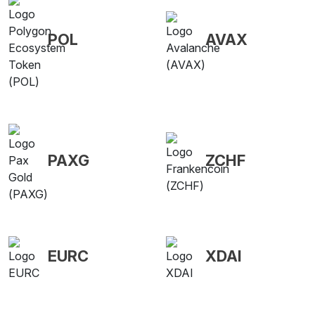
POL
AVAX
PAXG
ZCHF
EURC
XDAI