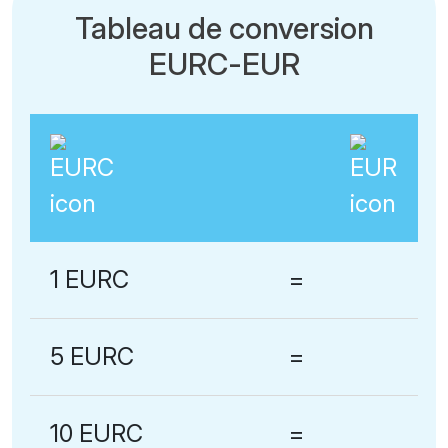
Tableau de conversion
EURC-EUR
1 EURC
=
5 EURC
=
10 EURC
=