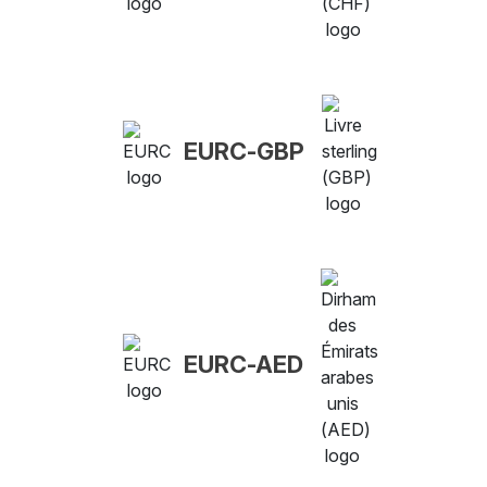
EURC-GBP
EURC-AED