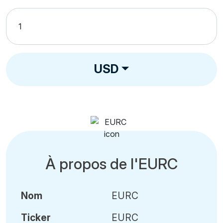
USD
À propos de l'EURC
Nom
EURC
Ticker
EURC