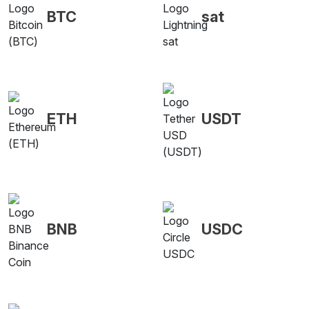
BTC
sat
ETH
USDT
BNB
USDC