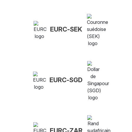
EURC-SEK
EURC-SGD
EURC-ZAR