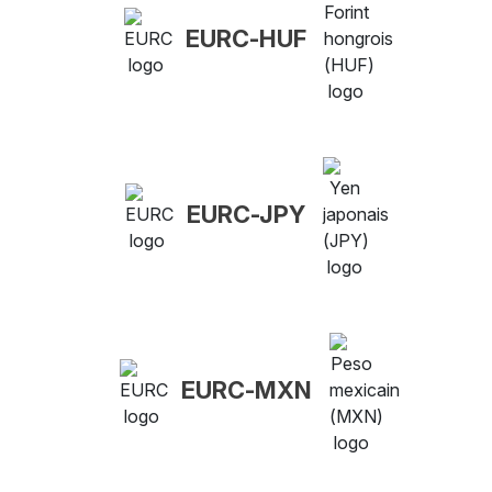
EURC-HUF
EURC-JPY
EURC-MXN