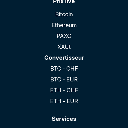
Prix live
Bitcoin
Ethereum
PAXG
XAUt
Convertisseur
BTC - CHF
BTC - EUR
ETH - CHF
ETH - EUR
Services