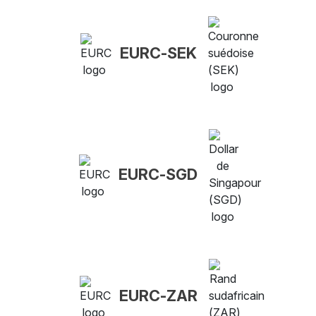
EURC-SEK
EURC-SGD
EURC-ZAR