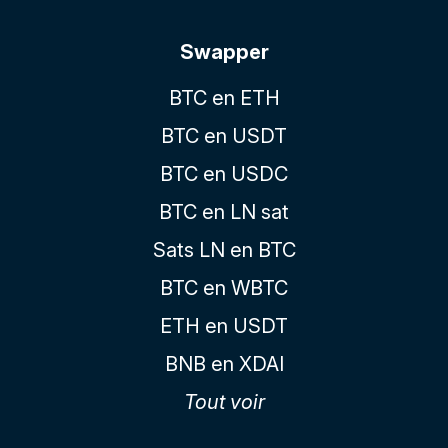
Swapper
BTC en ETH
BTC en USDT
BTC en USDC
BTC en LN sat
Sats LN en BTC
BTC en WBTC
ETH en USDT
BNB en XDAI
Tout voir