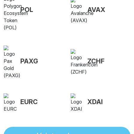
POL
AVAX
PAXG
ZCHF
EURC
XDAI