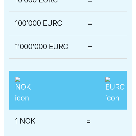
100'000 EURC
=
1'000'000 EURC
=
1 NOK
=