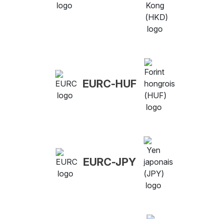
EURC-HUF
EURC-JPY