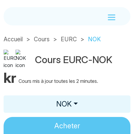
Accueil
Cours
EURC
NOK
Cours EURC-NOK
kr
Cours mis à jour toutes les 2 minutes.
NOK
Acheter