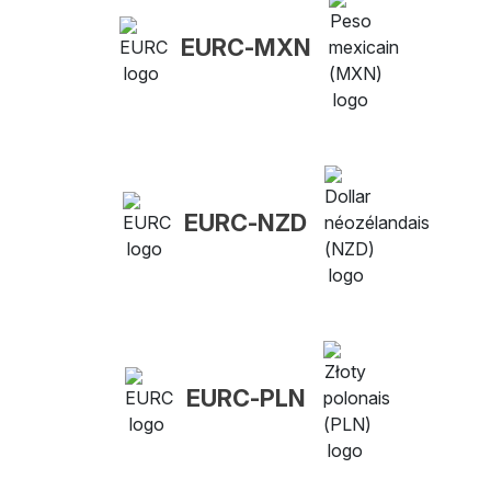
EURC-MXN
EURC-NZD
EURC-PLN