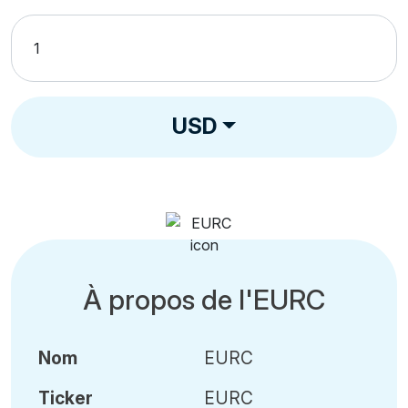
USD
À propos de l'EURC
Nom
EURC
Ticker
EURC