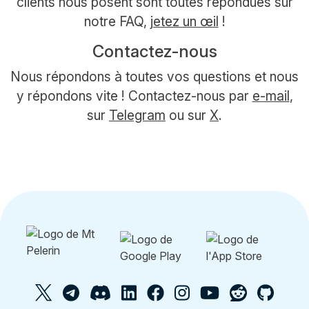
clients nous posent sont toutes répondues sur
notre FAQ,
jetez un œil
!
Contactez-nous
Nous répondons à toutes vos questions et nous
y répondons vite ! Contactez-nous par
e-mail
,
sur
Telegram
ou sur
X
.