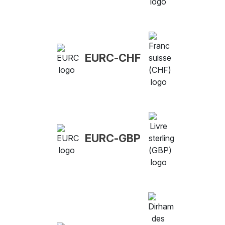
EURC-CHF
EURC-GBP