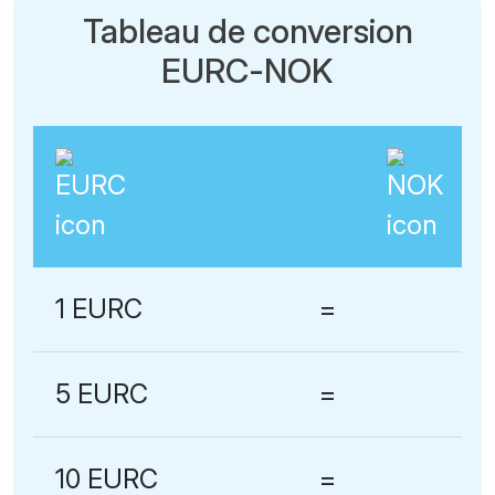
Tableau de conversion
EURC-NOK
1 EURC
=
5 EURC
=
10 EURC
=