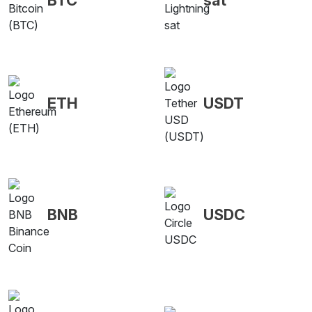
ETH
USDT
BNB
USDC