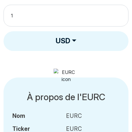
USD
À propos de l'EURC
Nom
EURC
Ticker
EURC