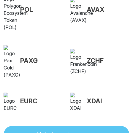
POL
AVAX
PAXG
ZCHF
EURC
XDAI