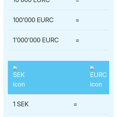
100'000 EURC
=
1'000'000 EURC
=
1 SEK
=