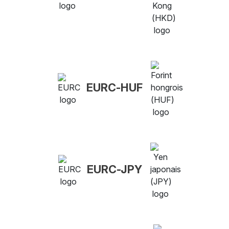
EURC-HUF
EURC-JPY