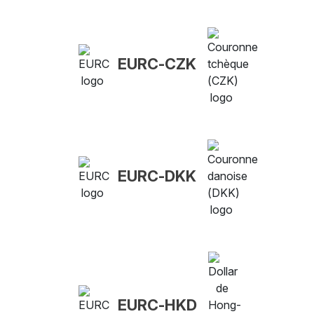
EURC-CZK
EURC-DKK
EURC-HKD