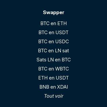
Swapper
BTC en ETH
BTC en USDT
BTC en USDC
BTC en LN sat
Sats LN en BTC
BTC en WBTC
ETH en USDT
BNB en XDAI
Tout voir