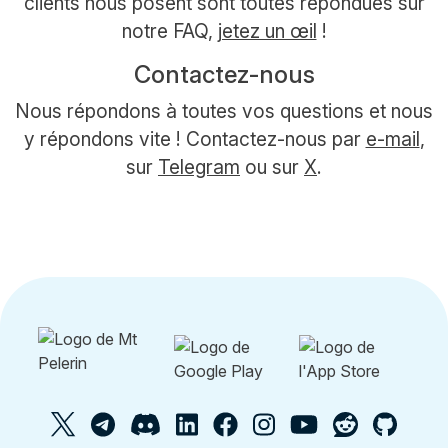
clients nous posent sont toutes répondues sur
notre FAQ,
jetez un œil
!
Contactez-nous
Nous répondons à toutes vos questions et nous
y répondons vite ! Contactez-nous par
e-mail
,
sur
Telegram
ou sur
X
.