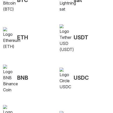
ETH
USDT
BNB
USDC