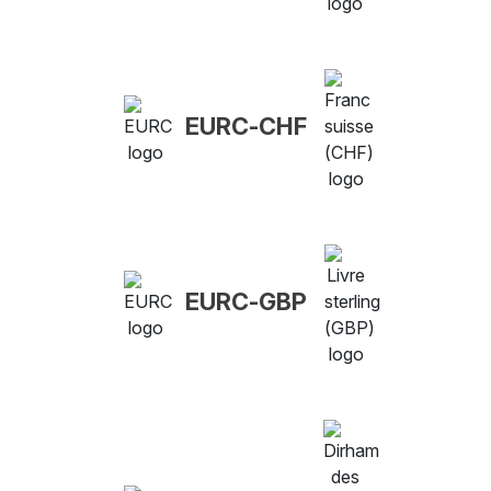
EURC-CHF
EURC-GBP