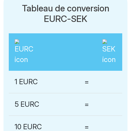
Tableau de conversion
EURC-SEK
1 EURC
=
5 EURC
=
10 EURC
=