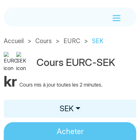
Accueil
Cours
EURC
SEK
Cours EURC-SEK
kr
Cours mis à jour toutes les 2 minutes.
SEK
Acheter