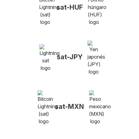
sat-HUF
sat-JPY
sat-MXN