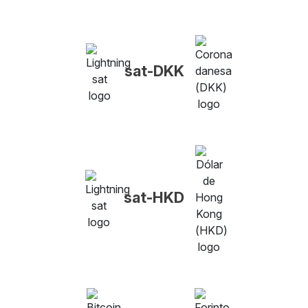
sat-DKK
sat-HKD