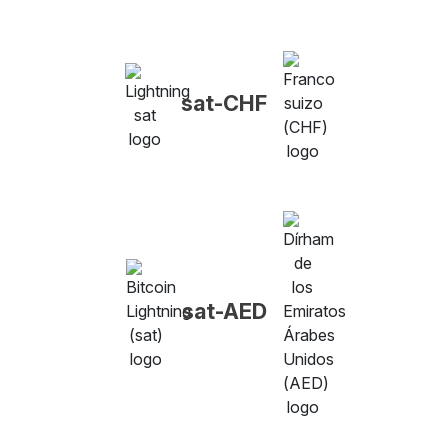
sat-CHF
sat-AED