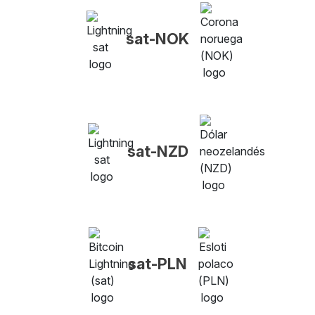
sat-NOK
sat-NZD
sat-PLN