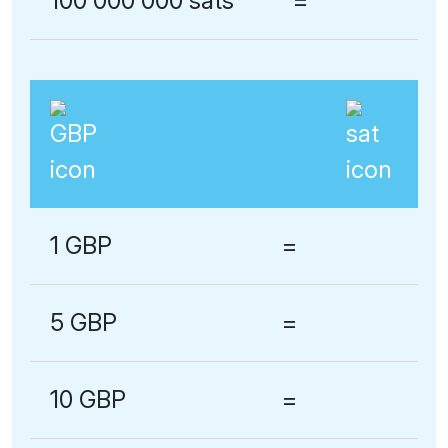
100 000 000 sats
=
1 GBP
=
5 GBP
=
10 GBP
=