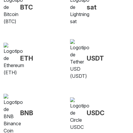
BTC
sat
ETH
USDT
BNB
USDC