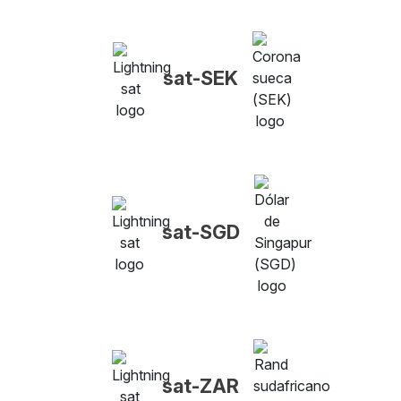
sat-SEK
sat-SGD
sat-ZAR