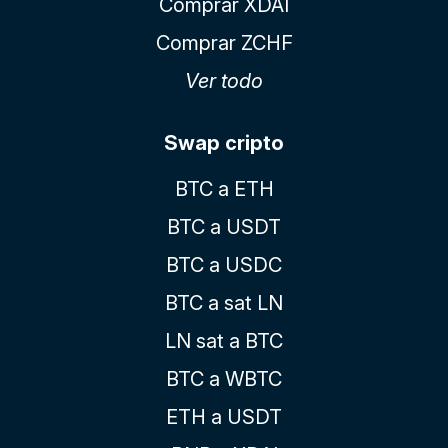
Comprar XDAI
Comprar ZCHF
Ver todo
Swap cripto
BTC a ETH
BTC a USDT
BTC a USDC
BTC a sat LN
LN sat a BTC
BTC a WBTC
ETH a USDT