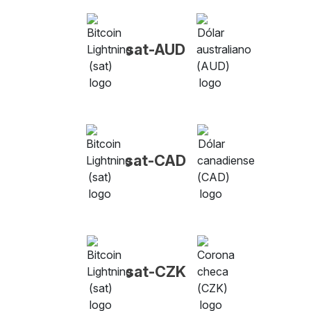
sat-AUD
sat-CAD
sat-CZK