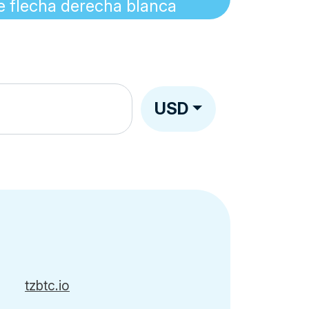
USD
tzbtc.io