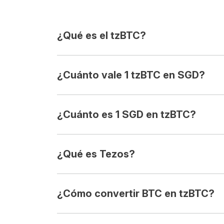
¿Qué es el tzBTC?
¿Cuánto vale 1 tzBTC en SGD?
¿Cuánto es 1 SGD en tzBTC?
¿Qué es Tezos?
¿Cómo convertir BTC en tzBTC?