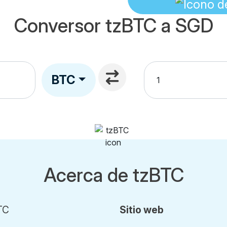
Conversor tzBTC a SGD
BTC
Acerca de tzBTC
TC
Sitio web