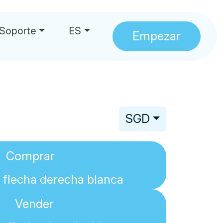
Soporte
ES
Empezar
SGD
Comprar
Vender