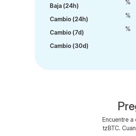
%
Baja (24h)
%
Cambio (24h)
%
Cambio (7d)
Cambio (30d)
Pre
Encuentre a 
tzBTC. Cuand