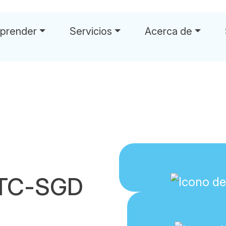
prender
Servicios
Acerca de
BTC-SGD