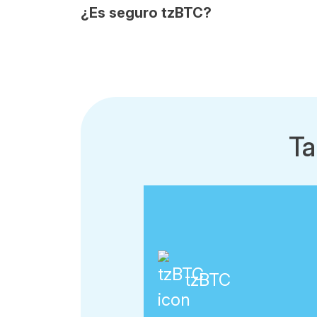
¿Es seguro tzBTC?
Ta
tzBTC