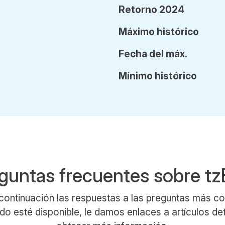
Retorno 2024
Máx
imo
histórico
Fecha
del
máx.
Mín
imo
histórico
guntas frecuentes sobre t
continuación las respuestas a las preguntas más 
o esté disponible, le damos enlaces a artículos de