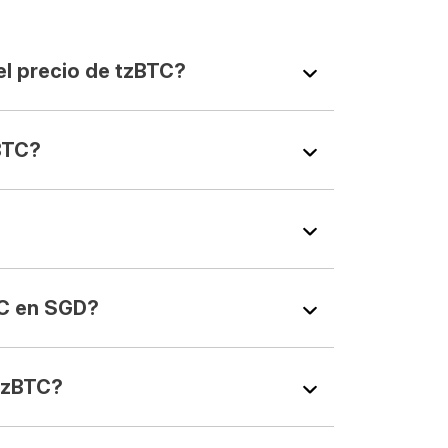
l precio de tzBTC?
BTC?
C en SGD?
tzBTC?