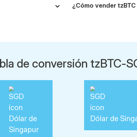
¿Cómo vender tzBTC
bla de conversión tzBTC-
Dólar de
Dólar de Sing
Singapur