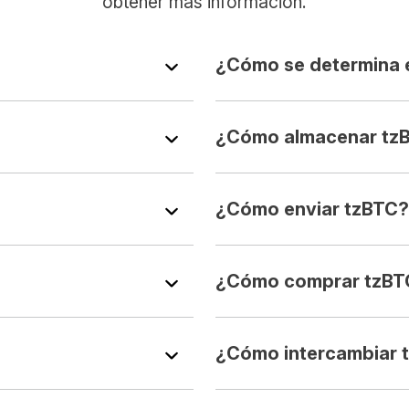
obtener más información.
¿Cómo se determina e
¿Cómo almacenar tz
¿Cómo enviar tzBTC?
¿Cómo comprar tzBT
¿Cómo intercambiar 