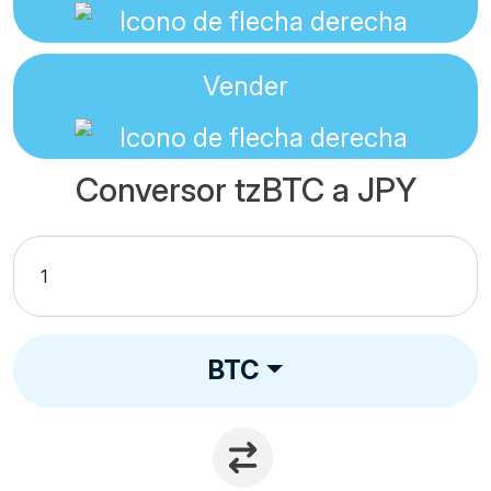
Vender
Conversor tzBTC a JPY
BTC