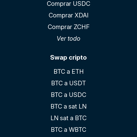
Comprar USDC
Comprar XDAI
Comprar ZCHF
Ver todo
Swap cripto
BTC a ETH
BTC a USDT
BTC a USDC
BTC a sat LN
LN sat a BTC
BTC a WBTC