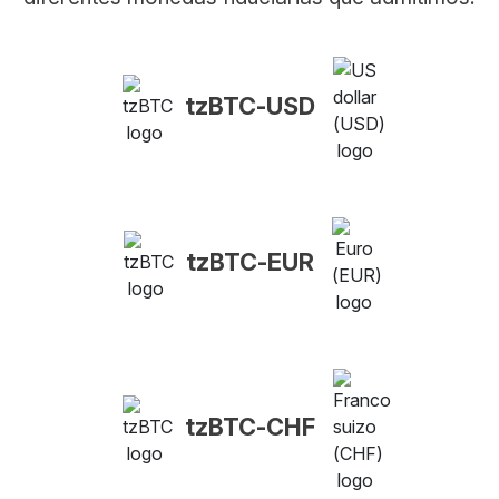
tzBTC-USD
tzBTC-EUR
tzBTC-CHF