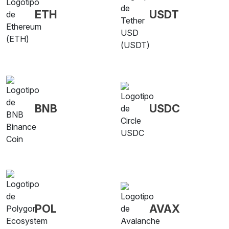
ETH
USDT
BNB
USDC
POL
AVAX