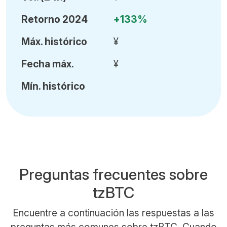
Retorno 2024
+133%
Máx
.
histórico
¥
Fecha
máx.
¥
Mín
.
histórico
Preguntas frecuentes sobre
tzBTC
Encuentre a continuación las respuestas a las
preguntas más comunes sobre tzBTC. Cuando