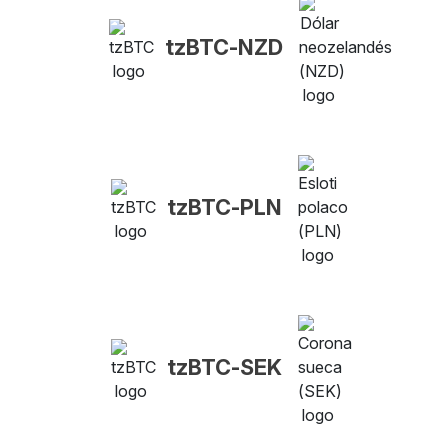
tzBTC-NZD
tzBTC-PLN
tzBTC-SEK