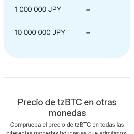
1 000 000 JPY
=
10 000 000 JPY
=
Precio de tzBTC en otras
monedas
Comprueba el precio de tzBTC en todas las
diferentes monedas fiduciarias que admitimos.