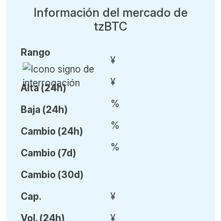
Información del mercado de
tzBTC
Rango
¥
¥
Alta (24h)
%
Baja (24h)
%
Cambio (24h)
%
Cambio (7d)
Cambio (30d)
Cap.
¥
Vol
.
(24h)
¥