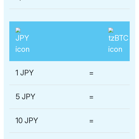
1 JPY
=
5 JPY
=
10 JPY
=